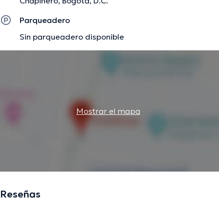
Chapinero, Bogotá, D.C.
Parqueadero
Sin parqueadero disponible
Mostrar el mapa
Reseñas