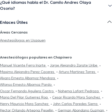
¿Qué idiomas habla el Dr. Camilo Andres Olaya
Osorio?
Enlaces Útiles
Áreas Cercanas
Anestesiólogos en Usaquen
Anestesiólogos populares en Chapinero
Manuel Vicente Ferro Iriarte
Jorge Alejandro Zarate Uribe
Maximo Alejandro Perez Caceres
Arturo Martinez Torres
Alvaro Ernesto Albornoz Mendoza
Alfonso Ernesto Albornoz Pardo
Oscar Fernando Aguilera Castro
Nohema Lafont Pedraza
Maria Del Pilar Gutierrez Roa
Cesar Ricardo Mora Sanchez
Henry Mauricio Mora Sanchez
John Carlos Paredes Sierra
Hector Orlando Arteaga Pesellin
German Abondano Guzman