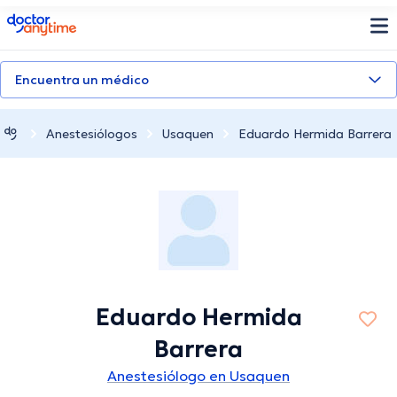
doctoranytime
Encuentra un médico
Anestesiólogos
Usaquen
Eduardo Hermida Barrera
Eduardo Hermida
Barrera
Anestesiólogo en Usaquen