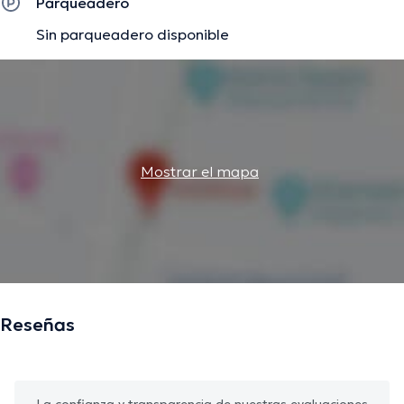
Parqueadero
Sin parqueadero disponible
Mostrar el mapa
Reseñas
La confianza y transparencia de nuestras evaluaciones