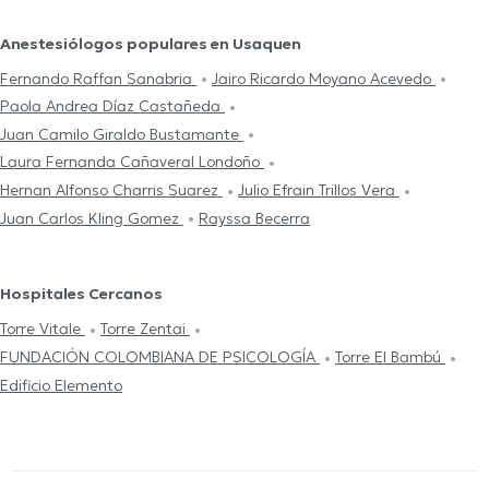
Anestesiólogos populares en Usaquen
Fernando Raffan Sanabria
Jairo Ricardo Moyano Acevedo
Paola Andrea Díaz Castañeda
Juan Camilo Giraldo Bustamante
Laura Fernanda Cañaveral Londoño
Hernan Alfonso Charris Suarez
Julio Efrain Trillos Vera
Juan Carlos Kling Gomez
Rayssa Becerra
Hospitales Cercanos
Torre Vitale
Torre Zentai
FUNDACIÓN COLOMBIANA DE PSICOLOGÍA
Torre El Bambú
Edificio Elemento