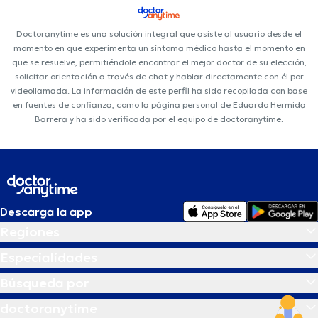
Doctoranytime es una solución integral que asiste al usuario desde el
momento en que experimenta un síntoma médico hasta el momento en
que se resuelve, permitiéndole encontrar el mejor doctor de su elección,
solicitar orientación a través de chat y hablar directamente con él por
videollamada. La información de este perfil ha sido recopilada con base
en fuentes de confianza, como la página personal de Eduardo Hermida
Barrera y ha sido verificada por el equipo de doctoranytime.
Descarga la app
Regiones
Especialidades
Búsqueda por
doctoranytime