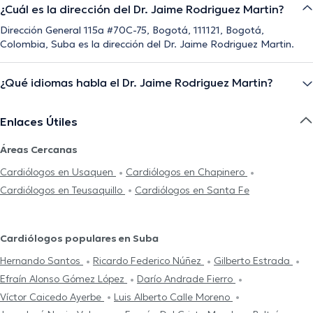
¿Cuál es la dirección del Dr. Jaime Rodriguez Martin?
Dirección General 115a #70C-75, Bogotá, 111121, Bogotá,
Colombia, Suba es la dirección del Dr. Jaime Rodriguez Martin.
¿Qué idiomas habla el Dr. Jaime Rodriguez Martin?
Enlaces Útiles
Áreas Cercanas
Cardiólogos en Usaquen
Cardiólogos en Chapinero
Cardiólogos en Teusaquillo
Cardiólogos en Santa Fe
Cardiólogos populares en Suba
Hernando Santos
Ricardo Federico Núñez
Gilberto Estrada
Efraín Alonso Gómez López
Darío Andrade Fierro
Víctor Caicedo Ayerbe
Luis Alberto Calle Moreno