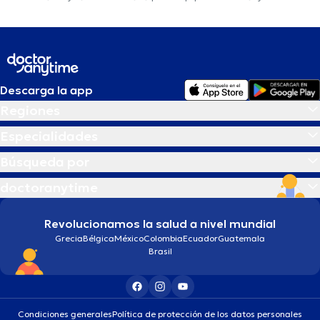
Descarga la app
Regiones
Especialidades
Búsqueda por
doctoranytime
Revolucionamos la salud a nivel mundial
Grecia
Bélgica
México
Colombia
Ecuador
Guatemala
Brasil
Condiciones generales
Política de protección de los datos personales