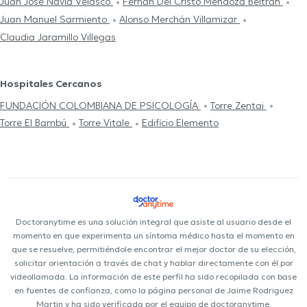
Juan José Navia Velasco
Fernán Del Cristo Mendoza Beltrán
Juan Manuel Sarmiento
Alonso Merchán Villamizar
Claudia Jaramillo Villegas
Hospitales Cercanos
FUNDACIÓN COLOMBIANA DE PSICOLOGÍA
Torre Zentai
Torre El Bambú
Torre Vitale
Edificio Elemento
Doctoranytime es una solución integral que asiste al usuario desde el
momento en que experimenta un síntoma médico hasta el momento en
que se resuelve, permitiéndole encontrar el mejor doctor de su elección,
solicitar orientación a través de chat y hablar directamente con él por
videollamada. La información de este perfil ha sido recopilada con base
en fuentes de confianza, como la página personal de Jaime Rodriguez
Martin y ha sido verificada por el equipo de doctoranytime.