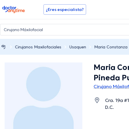
doctoranytime
¿Eres especialista?
Cirujanos Maxilofaciales
Usaquen
Maria Constanza 
Maria Co
Pineda P
Cirujano Máxilo
Cra. 19a #
D.C.