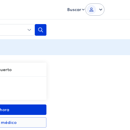
Buscar
Puerto
ahora
n médico