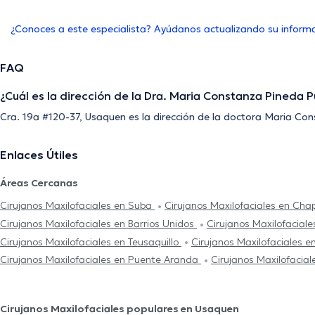
¿Conoces a este especialista? Ayúdanos actualizando su inform
FAQ
¿Cuál es la dirección de la Dra. Maria Constanza Pineda 
Cra. 19a #120-37, Usaquen es la dirección de la doctora Maria Co
Enlaces Útiles
Áreas Cercanas
Cirujanos Maxilofaciales en Suba
Cirujanos Maxilofaciales en Cha
Cirujanos Maxilofaciales en Barrios Unidos
Cirujanos Maxilofacial
Cirujanos Maxilofaciales en Teusaquillo
Cirujanos Maxilofaciales e
Cirujanos Maxilofaciales en Puente Aranda
Cirujanos Maxilofacial
Cirujanos Maxilofaciales populares en Usaquen