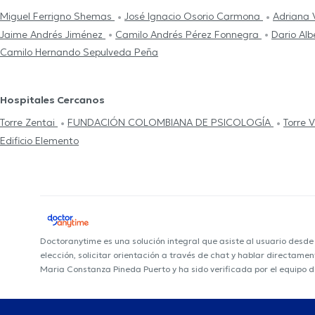
Miguel Ferrigno Shemas
José Ignacio Osorio Carmona
Adriana
Jaime Andrés Jiménez
Camilo Andrés Pérez Fonnegra
Dario Alb
Camilo Hernando Sepulveda Peña
Hospitales Cercanos
Torre Zentai
FUNDACIÓN COLOMBIANA DE PSICOLOGÍA
Torre 
Edificio Elemento
Doctoranytime es una solución integral que asiste al usuario desd
elección, solicitar orientación a través de chat y hablar directame
Maria Constanza Pineda Puerto y ha sido verificada por el equipo 