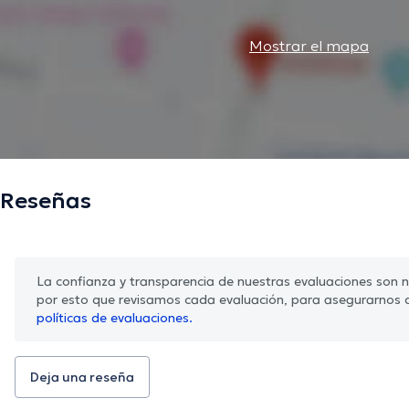
Mostrar el mapa
Reseñas
La confianza y transparencia de nuestras evaluaciones son nu
por esto que revisamos cada evaluación, para asegurarnos 
políticas de evaluaciones.
Deja una reseña