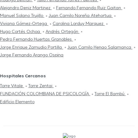
Alejandro Deniz Martinez
Fernando Fernando Ruiz Gaitan
Manuel Solano Trujillo
Juan Camilo Noreña Atehortua
Viviana Gómez-Ortega
Carolina Lorduy Marquez
Hugo Cortés Ochoa
Andrés Ortegón
Pedro Fernando Huertas Granobles
Jorge Enrique Zamudio Portilla
Juan Camilo Henao Salamanca
Jorge Fernando Arango Ospina
Hospitales Cercanos
Torre Vitale
Torre Zentai
FUNDACIÓN COLOMBIANA DE PSICOLOGÍA
Torre El Bambú
Edificio Elemento