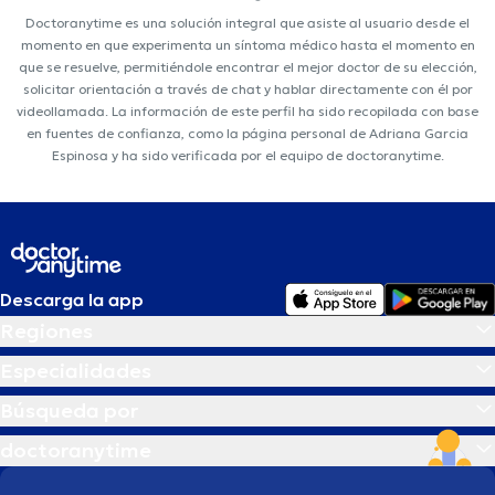
Doctoranytime es una solución integral que asiste al usuario desde el
momento en que experimenta un síntoma médico hasta el momento en
que se resuelve, permitiéndole encontrar el mejor doctor de su elección,
solicitar orientación a través de chat y hablar directamente con él por
videollamada. La información de este perfil ha sido recopilada con base
en fuentes de confianza, como la página personal de Adriana Garcia
Espinosa y ha sido verificada por el equipo de doctoranytime.
Descarga la app
Regiones
Especialidades
Búsqueda por
doctoranytime