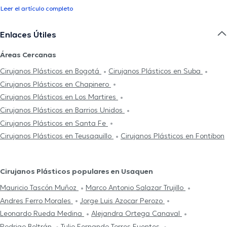
Leer el artículo completo
Enlaces Útiles
Áreas Cercanas
Cirujanos Plásticos en Bogotá
Cirujanos Plásticos en Suba
Cirujanos Plásticos en Chapinero
Cirujanos Plásticos en Los Martires
Cirujanos Plásticos en Barrios Unidos
Cirujanos Plásticos en Santa Fe
Cirujanos Plásticos en Teusaquillo
Cirujanos Plásticos en Fontibon
Cirujanos Plásticos populares en Usaquen
Mauricio Tascón Muñoz
Marco Antonio Salazar Trujillo
Andres Ferro Morales
Jorge Luis Azocar Perozo
Leonardo Rueda Medina
Alejandra Ortega Canaval
Rodrigo Beltrán
Tulio Fernando Torres Fuentes