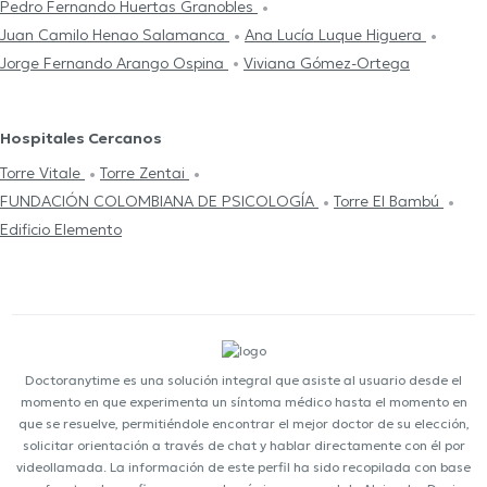
Pedro Fernando Huertas Granobles
Juan Camilo Henao Salamanca
Ana Lucía Luque Higuera
Jorge Fernando Arango Ospina
Viviana Gómez-Ortega
Hospitales Cercanos
Torre Vitale
Torre Zentai
FUNDACIÓN COLOMBIANA DE PSICOLOGÍA
Torre El Bambú
Edificio Elemento
Doctoranytime es una solución integral que asiste al usuario desde el
momento en que experimenta un síntoma médico hasta el momento en
que se resuelve, permitiéndole encontrar el mejor doctor de su elección,
solicitar orientación a través de chat y hablar directamente con él por
videollamada. La información de este perfil ha sido recopilada con base