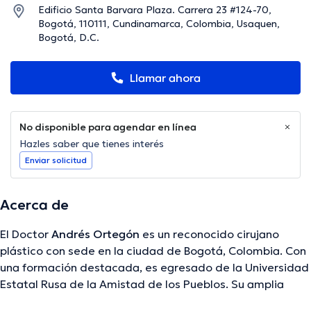
Edificio Santa Barvara Plaza. Carrera 23 #124-70,
Bogotá, 110111, Cundinamarca, Colombia, Usaquen,
Bogotá, D.C.
Llamar ahora
No disponible para agendar en línea
Hazles saber que tienes interés
Enviar solicitud
Acerca de
El Doctor
Andrés Ortegón
es un reconocido cirujano
plástico con sede en la ciudad de Bogotá, Colombia. Con
una formación destacada, es egresado de la Universidad
Estatal Rusa de la Amistad de los Pueblos. Su amplia
experiencia y dedicación lo han convertido en un