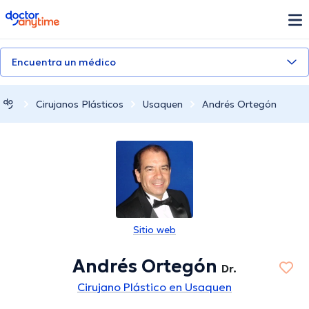
doctoranytime
Encuentra un médico
Cirujanos Plásticos
Usaquen
Andrés Ortegón
Sitio web
Andrés Ortegón
Dr.
Cirujano Plástico en Usaquen