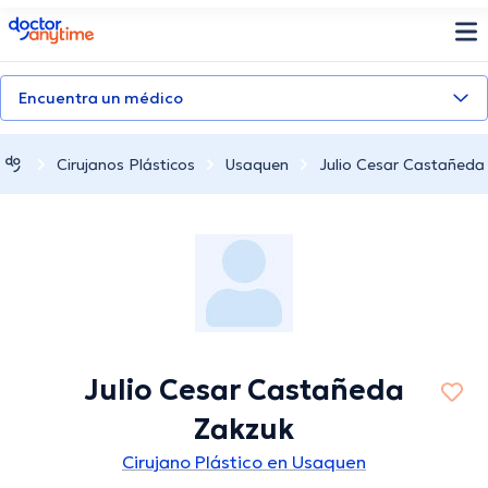
doctoranytime
Encuentra un médico
Cirujanos Plásticos
Usaquen
Julio Cesar Castañeda
Julio Cesar Castañeda
Zakzuk
Cirujano Plástico en Usaquen