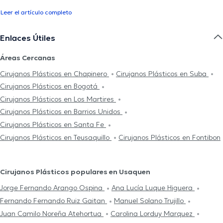
Leer el artículo completo
Enlaces Útiles
Áreas Cercanas
Cirujanos Plásticos en Chapinero
Cirujanos Plásticos en Suba
Cirujanos Plásticos en Bogotá
Cirujanos Plásticos en Los Martires
Cirujanos Plásticos en Barrios Unidos
Cirujanos Plásticos en Santa Fe
Cirujanos Plásticos en Teusaquillo
Cirujanos Plásticos en Fontibon
Cirujanos Plásticos populares en Usaquen
Jorge Fernando Arango Ospina
Ana Lucía Luque Higuera
Fernando Fernando Ruiz Gaitan
Manuel Solano Trujillo
Juan Camilo Noreña Atehortua
Carolina Lorduy Marquez