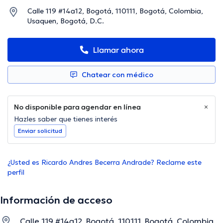
Calle 119 #14a12, Bogotá, 110111, Bogotá, Colombia,
Usaquen, Bogotá, D.C.
Llamar ahora
Chatear con médico
No disponible para agendar en línea
Hazles saber que tienes interés
Enviar solicitud
¿Usted es Ricardo Andres Becerra Andrade? Reclame este
perfil
Información de acceso
Calle 119 #14a12, Bogotá, 110111, Bogotá, Colombia,