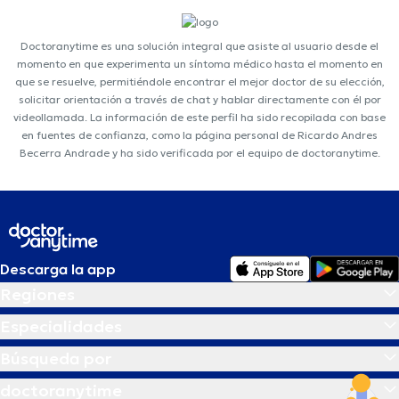
Doctoranytime es una solución integral que asiste al usuario desde el
momento en que experimenta un síntoma médico hasta el momento en
que se resuelve, permitiéndole encontrar el mejor doctor de su elección,
solicitar orientación a través de chat y hablar directamente con él por
videollamada. La información de este perfil ha sido recopilada con base
en fuentes de confianza, como la página personal de Ricardo Andres
Becerra Andrade y ha sido verificada por el equipo de doctoranytime.
Descarga la app
Regiones
Especialidades
Búsqueda por
doctoranytime