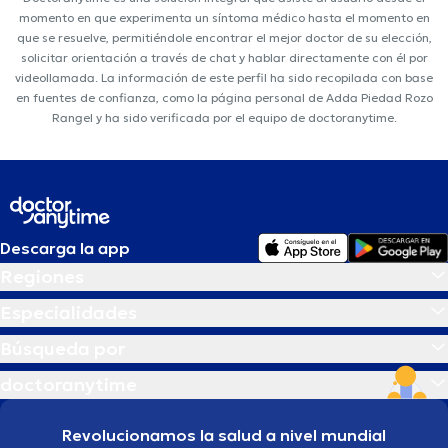
momento en que experimenta un síntoma médico hasta el momento en
que se resuelve, permitiéndole encontrar el mejor doctor de su elección,
solicitar orientación a través de chat y hablar directamente con él por
videollamada. La información de este perfil ha sido recopilada con base
en fuentes de confianza, como la página personal de Adda Piedad Rozo
Rangel y ha sido verificada por el equipo de doctoranytime.
Descarga la app
Regiones
Especialidades
Búsqueda por
doctoranytime
Revolucionamos la salud a nivel mundial