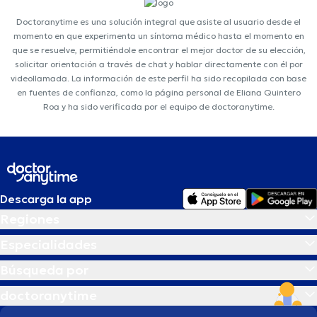
Doctoranytime es una solución integral que asiste al usuario desde el
momento en que experimenta un síntoma médico hasta el momento en
que se resuelve, permitiéndole encontrar el mejor doctor de su elección,
solicitar orientación a través de chat y hablar directamente con él por
videollamada. La información de este perfil ha sido recopilada con base
en fuentes de confianza, como la página personal de Eliana Quintero
Roa y ha sido verificada por el equipo de doctoranytime.
Descarga la app
Regiones
Especialidades
Búsqueda por
doctoranytime