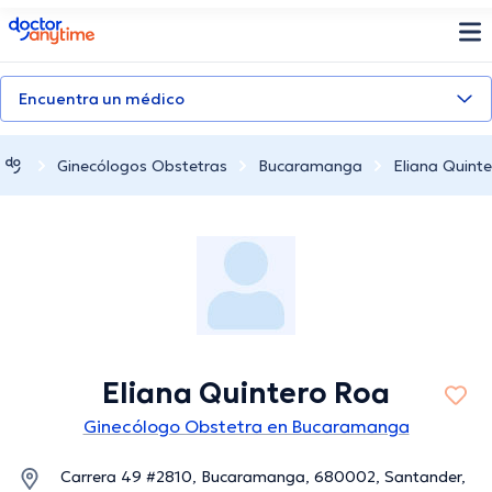
doctoranytime
Encuentra un médico
Ginecólogos Obstetras
Bucaramanga
Eliana Quint
Eliana Quintero Roa
Ginecólogo Obstetra en Bucaramanga
Carrera 49 #2810, Bucaramanga, 680002, Santander,