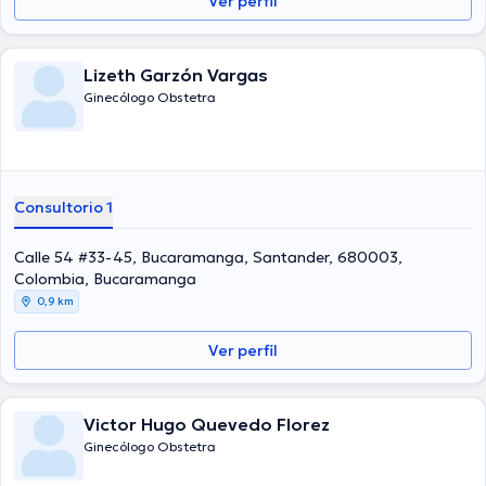
Ver perfil
Lizeth Garzón Vargas
Ginecólogo Obstetra
Consultorio 1
Calle 54 #33-45, Bucaramanga, Santander, 680003,
Colombia, Bucaramanga
0,9 km
Ver perfil
Victor Hugo Quevedo Florez
Ginecólogo Obstetra