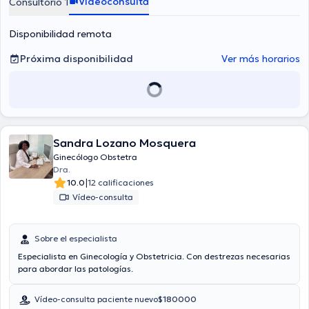
Videoconsulta
Consultorio 1
Disponibilidad remota
Próxima disponibilidad
Ver más horarios
Sandra Lozano Mosquera
Ginecólogo Obstetra
Dra.
|
10.0
12 calificaciones
Vídeo-consulta
Sobre el especialista
Especialista en Ginecología y Obstetricia. Con destrezas necesarias
para abordar las patologías.
Vídeo-consulta paciente nuevo
$180000