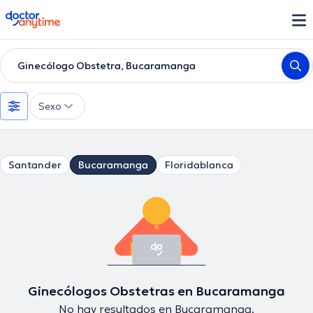
doctoranytime
Ginecólogo Obstetra, Bucaramanga
Sexo
Santander
Bucaramanga
Floridablanca
Ginecólogos Obstetras en Bucaramanga
No hay resultados en Bucaramanga.