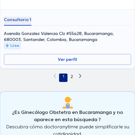
Consultorio 1
Avenida Gonzalez Valencia Clz #55a28, Bucaramanga,
680003, Santander, Colombia, Bucaramanga
1,2 km
Ver perfil
1
2
¿Es Ginecólogo Obstetra en Bucaramanga y no
aparece en esta búsqueda ?
Descubra cómo doctoranytime puede simplificarle su
cotidianidad.