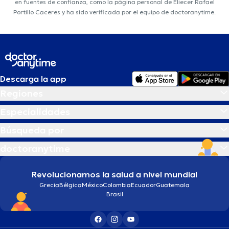
en fuentes de confianza, como la página personal de Eliecer Rafael
Portillo Caceres y ha sido verificada por el equipo de doctoranytime.
Descarga la app
Regiones
Especialidades
Búsqueda por
doctoranytime
Revolucionamos la salud a nivel mundial
Grecia
Bélgica
México
Colombia
Ecuador
Guatemala
Brasil