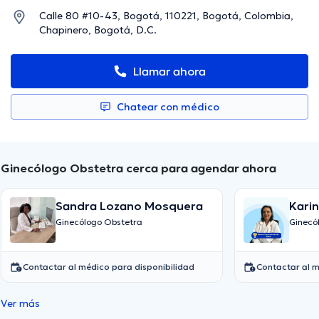
Calle 80 #10-43, Bogotá, 110221, Bogotá, Colombia,
Chapinero, Bogotá, D.C.
Llamar ahora
Chatear con médico
Ginecólogo Obstetra cerca para agendar ahora
Sandra Lozano Mosquera
Kari
Ginecólogo Obstetra
Ginecó
Contactar al médico para disponibilidad
Contactar al m
Ver más