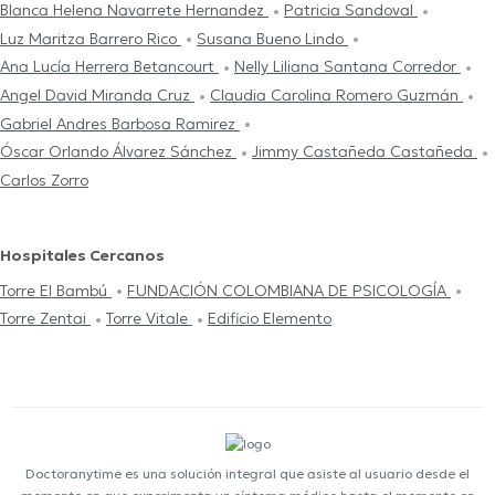
Blanca Helena Navarrete Hernandez
Patricia Sandoval
Luz Maritza Barrero Rico
Susana Bueno Lindo
Ana Lucía Herrera Betancourt
Nelly Liliana Santana Corredor
Angel David Miranda Cruz
Claudia Carolina Romero Guzmán
Gabriel Andres Barbosa Ramirez
Óscar Orlando Álvarez Sánchez
Jimmy Castañeda Castañeda
Carlos Zorro
Hospitales Cercanos
Torre El Bambú
FUNDACIÓN COLOMBIANA DE PSICOLOGÍA
Torre Zentai
Torre Vitale
Edificio Elemento
Doctoranytime es una solución integral que asiste al usuario desde el