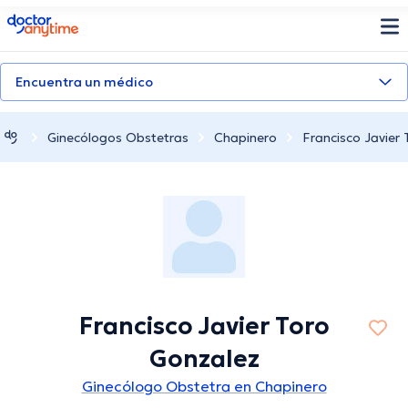
doctoranytime
Encuentra un médico
Ginecólogos Obstetras
Chapinero
Francisco Javier
Francisco Javier Toro
Gonzalez
Ginecólogo Obstetra en Chapinero