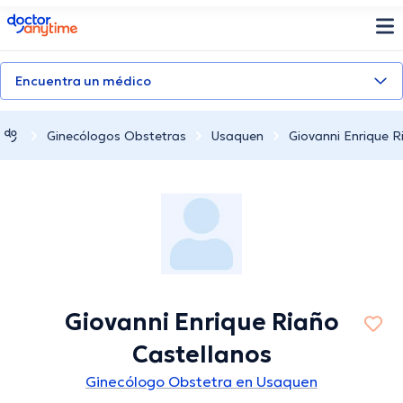
doctoranytime
Encuentra un médico
Ginecólogos Obstetras
Usaquen
Giovanni Enrique R
Giovanni Enrique Riaño
Castellanos
Ginecólogo Obstetra en Usaquen