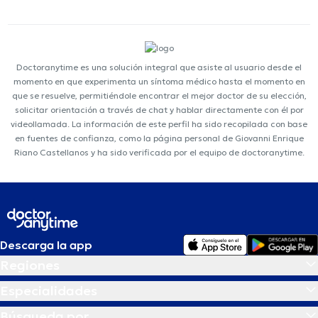
Doctoranytime es una solución integral que asiste al usuario desde el
momento en que experimenta un síntoma médico hasta el momento en
que se resuelve, permitiéndole encontrar el mejor doctor de su elección,
solicitar orientación a través de chat y hablar directamente con él por
videollamada. La información de este perfil ha sido recopilada con base
en fuentes de confianza, como la página personal de Giovanni Enrique
Riano Castellanos y ha sido verificada por el equipo de doctoranytime.
Descarga la app
Regiones
Especialidades
Búsqueda por