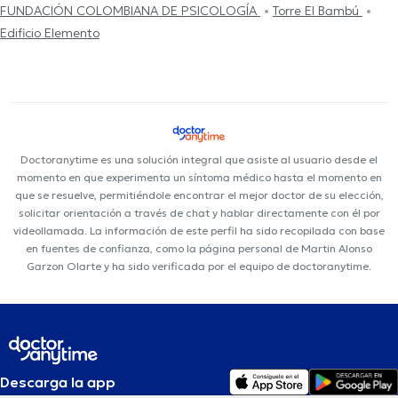
FUNDACIÓN COLOMBIANA DE PSICOLOGÍA
Torre El Bambú
Edificio Elemento
Doctoranytime es una solución integral que asiste al usuario desde el
momento en que experimenta un síntoma médico hasta el momento en
que se resuelve, permitiéndole encontrar el mejor doctor de su elección,
solicitar orientación a través de chat y hablar directamente con él por
videollamada. La información de este perfil ha sido recopilada con base
en fuentes de confianza, como la página personal de Martin Alonso
Garzon Olarte y ha sido verificada por el equipo de doctoranytime.
Descarga la app