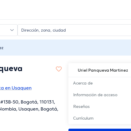
ez
nqueva
Uriel Panqueva Martinez
Acerca de
sta en Usaquen
Información de acceso
 #13B-50, Bogotá, 110131,
Reseñas
lombia, Usaquen, Bogotá,
Currículum