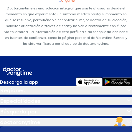
Doctoranytime es una solución integral que asiste al usuario desde el
momento en que experimenta un síntoma médico hasta el momento en
que se resuelve, permitiéndole encontrar el mejor doctor de su elección,
solicitar orientación a través de chat y hablar directamente con él por
videollamada. La información de este perfil ha sido recopilada con base
en fuentes de confianza, como la página personal de Valentina Bernal y
ha sido verificada por el equipo de doctoranytime.
Descarga la app
Regiones
Especialidades
Búsqueda por
doctoranytime