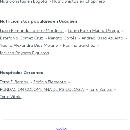
Nutricionistas en Bogotá
Nutricionistas en Chapinero
Nutricionistas populares en Usaquen
Luisa Fernanda Latorre Martínez
Laura Paola Muñoz Urrego
Estefania Gómez Cruz
Renata Cortés
Andrea Ossa Atuesta
Yadira Alexandra Diaz Molano
Romina Sanchez
Melissa Payares Figueroa
Hospitales Cercanos
Torre El Bambú
Edificio Elemento
FUNDACIÓN COLOMBIANA DE PSICOLOGÍA
Torre Zentai
Torre Vitale