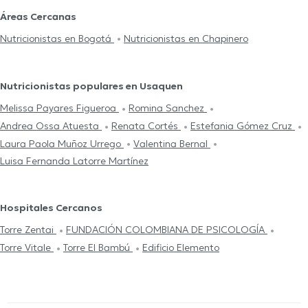
Áreas Cercanas
Nutricionistas en Bogotá
Nutricionistas en Chapinero
Nutricionistas populares en Usaquen
Melissa Payares Figueroa
Romina Sanchez
Andrea Ossa Atuesta
Renata Cortés
Estefania Gómez Cruz
Laura Paola Muñoz Urrego
Valentina Bernal
Luisa Fernanda Latorre Martínez
Hospitales Cercanos
Torre Zentai
FUNDACIÓN COLOMBIANA DE PSICOLOGÍA
Torre Vitale
Torre El Bambú
Edificio Elemento