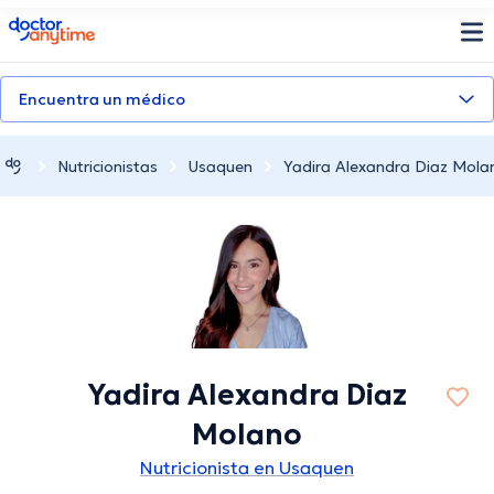
doctoranytime
Encuentra un médico
Nutricionistas
Usaquen
Yadira Alexandra Diaz Mola
Yadira Alexandra Diaz
Molano
Nutricionista en Usaquen