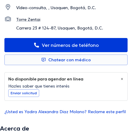
Vídeo-consulta, , Usaquen, Bogotá, D.C.
Torre Zentai
Carrera 23 # 124-87, Usaquen, Bogotá, D.C.
Ver números de teléfono
Chatear con médico
No disponible para agendar en línea
Hazles saber que tienes interés
Enviar solicitud
¿Usted es Yadira Alexandra Diaz Molano? Reclame este perfil
Acerca de