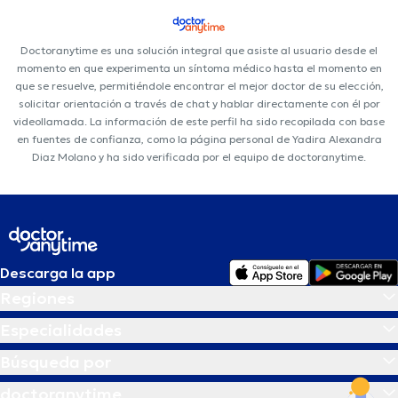
Doctoranytime es una solución integral que asiste al usuario desde el
momento en que experimenta un síntoma médico hasta el momento en
que se resuelve, permitiéndole encontrar el mejor doctor de su elección,
solicitar orientación a través de chat y hablar directamente con él por
videollamada. La información de este perfil ha sido recopilada con base
en fuentes de confianza, como la página personal de Yadira Alexandra
Diaz Molano y ha sido verificada por el equipo de doctoranytime.
Descarga la app
Regiones
Especialidades
Búsqueda por
doctoranytime