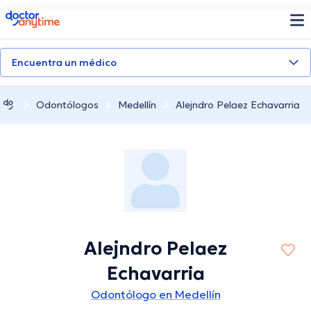
doctoranytime
Encuentra un médico
Odontólogos
Medellín
Alejndro Pelaez Echavarria
Alejndro Pelaez
Echavarria
Odontólogo en Medellín