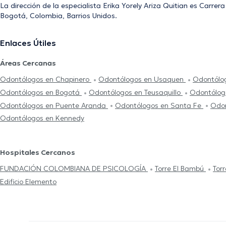
La dirección de la especialista Erika Yorely Ariza Quitian es Carrer
Bogotá, Colombia, Barrios Unidos.
Enlaces Útiles
Áreas Cercanas
Odontólogos en Chapinero
Odontólogos en Usaquen
Odontólo
Odontólogos en Bogotá
Odontólogos en Teusaquillo
Odontólog
Odontólogos en Puente Aranda
Odontólogos en Santa Fe
Odon
Odontólogos en Kennedy
Hospitales Cercanos
FUNDACIÓN COLOMBIANA DE PSICOLOGÍA
Torre El Bambú
Tor
Edificio Elemento