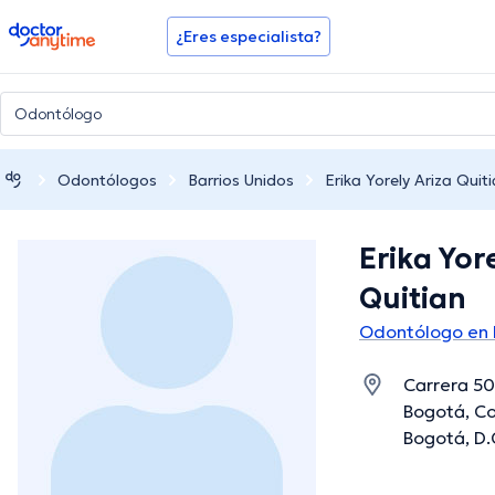
doctoranytime
¿Eres especialista?
Odontólogos
Barrios Unidos
Erika Yorely Ariza Quit
Erika Yor
Quitian
Odontólogo en 
Carrera 50
Bogotá, Co
Bogotá, D.