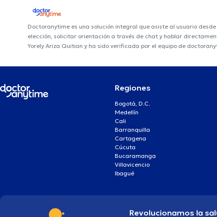
Doctoranytime es una solución integral que asiste al usuario desd
elección, solicitar orientación a través de chat y hablar directame
Yorely Ariza Quitian y ha sido verificada por el equipo de doctorany
Regiones
Bogotá, D.C.
Medellín
Cali
Barranquilla
Cartagena
Cúcuta
Bucaramanga
Villavicencio
Ibagué
Revolucionamos la sal