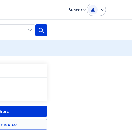
Buscar
ahora
n médico