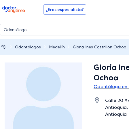
doctoranytime
¿Eres especialista?
Odontólogos
Medellín
Gloria Ines Castrillon Ochoa
Gloria In
Ochoa
Odontólogo en 
Calle 20 #
Antioquia,
Antioquia