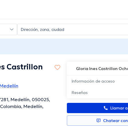
es Castrillon
Gloria Ines Castrillon Och
Información de acceso
Medellín
Reseñas
7281, Medellín, 050025,
 Colombia, Medellín,
Llamar 
Chatear co