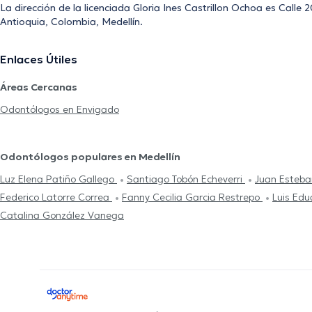
La dirección de la licenciada Gloria Ines Castrillon Ochoa es Calle
Antioquia, Colombia, Medellín.
Enlaces Útiles
Áreas Cercanas
Odontólogos en Envigado
Odontólogos populares en Medellín
Luz Elena Patiño Gallego
Santiago Tobón Echeverri
Juan Esteba
Federico Latorre Correa
Fanny Cecilia Garcia Restrepo
Luis Ed
Catalina González Vanega