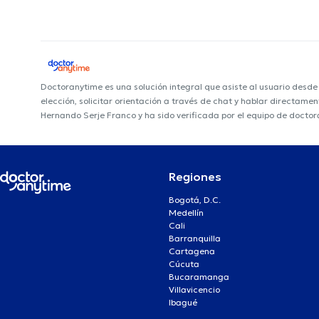
Doctoranytime es una solución integral que asiste al usuario desd
elección, solicitar orientación a través de chat y hablar directame
Hernando Serje Franco y ha sido verificada por el equipo de doctor
Regiones
Bogotá, D.C.
Medellín
Cali
Barranquilla
Cartagena
Cúcuta
Bucaramanga
Villavicencio
Ibagué