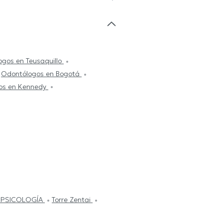
gos en Teusaquillo
Odontólogos en Bogotá
os en Kennedy
 PSICOLOGÍA
Torre Zentai