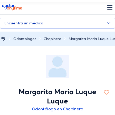
doctoranytime
Encuentra un médico
Odontólogos
Chapinero
Margarita Maria Luque Lu
Margarita Maria Luque
Luque
Odontólogo en Chapinero