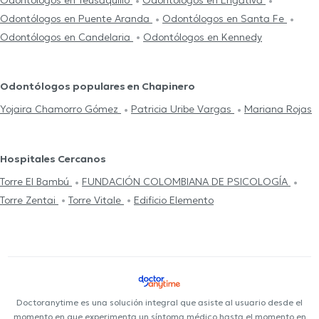
Odontólogos en Teusaquillo
Odontólogos en Engativa
Odontólogos en Puente Aranda
Odontólogos en Santa Fe
Odontólogos en Candelaria
Odontólogos en Kennedy
Odontólogos populares en Chapinero
Yojaira Chamorro Gómez
Patricia Uribe Vargas
Mariana Rojas
Hospitales Cercanos
Torre El Bambú
FUNDACIÓN COLOMBIANA DE PSICOLOGÍA
Torre Zentai
Torre Vitale
Edificio Elemento
Doctoranytime es una solución integral que asiste al usuario desde el
momento en que experimenta un síntoma médico hasta el momento en