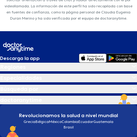
videollamada. La información de este perfil ha sido recopilada con base
en fuentes de confianza, como la página personal de Claudia Eugenia
Duran Merino y ha sido verificada por el equipo de doctoranytime.
Descarga la app
Regiones
Especialidades
Búsqueda por
doctoranytime
Revolucionamos la salud a nivel mundial
Grecia
Bélgica
México
Colombia
Ecuador
Guatemala
Brasil