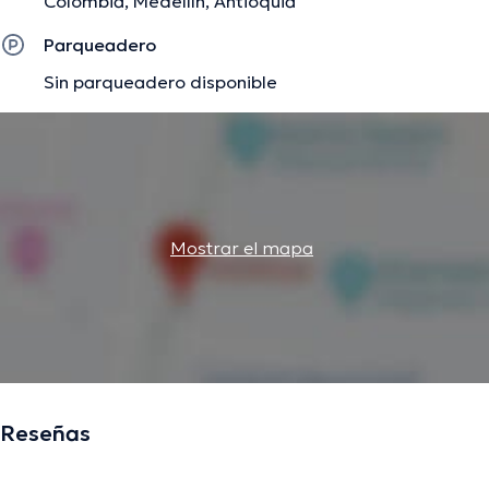
Colombia, Medellín, Antioquia
Parqueadero
Sin parqueadero disponible
Mostrar el mapa
Reseñas