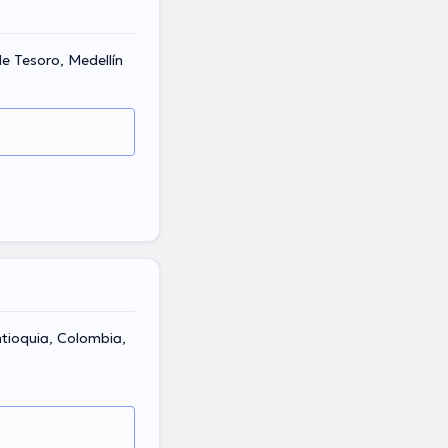
de Tesoro, Medellín
ntioquia, Colombia,