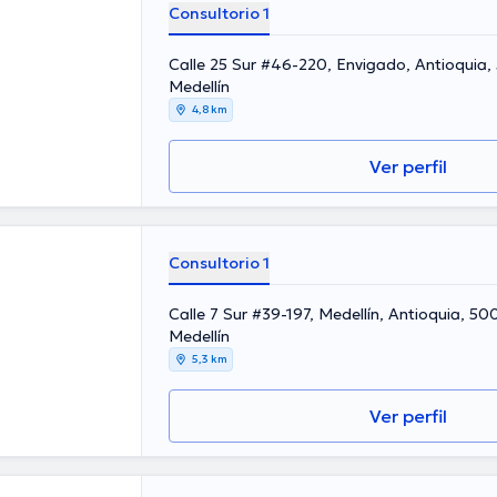
Consultorio 1
z
Calle 25 Sur #46-220, Envigado, Antioquia,
Medellín
4,8 km
Ver perfil
Consultorio 1
Calle 7 Sur #39-197, Medellín, Antioquia, 5
Medellín
5,3 km
Ver perfil