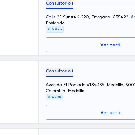
Consultorio 1
Calle 25 Sur #46-220, Envigado, 055422, A
Envigado
5,9 km
Ver perfil
Consultorio 1
Avenida El Poblado #18s-135, Medellín, 500
Colombia, Medellín
4,7 km
Ver perfil