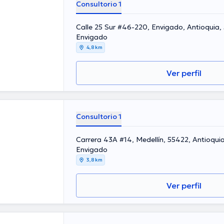
Consultorio 1
Calle 25 Sur #46-220, Envigado, Antioquia,
Envigado
4,8 km
Ver perfil
Consultorio 1
Carrera 43A #14, Medellín, 55422, Antioqui
Envigado
3,8 km
Ver perfil