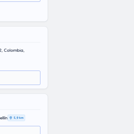
2, Colombia,
llín
5,9 km