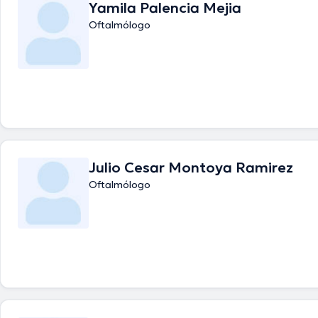
Yamila Palencia Mejia
de la salud puede hablar en Español.
Oftalmólogo
Julio Cesar Montoya Ramirez
Oftalmólogo