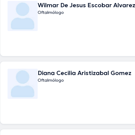
Wilmar De Jesus Escobar Alvare
Oftalmólogo
Diana Cecilia Aristizabal Gomez
Oftalmólogo