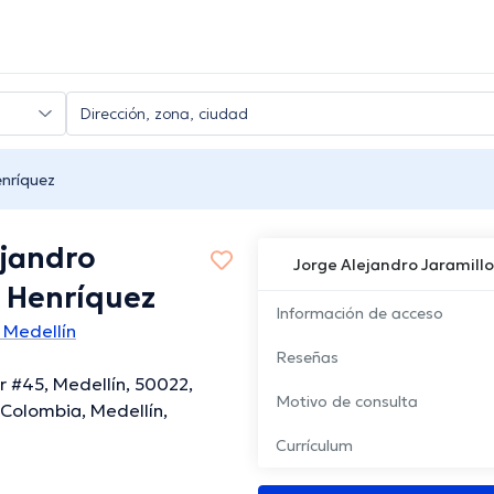
enríquez
ejandro
Jorge Alejandro Jaramill
o Henríquez
Información de acceso
 Medellín
Reseñas
ur #45, Medellín, 50022,
Motivo de consulta
 Colombia, Medellín,
Currículum