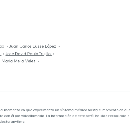
cio
Juan Carlos Eusse López
z
José David Paulo Trujillo
a Maria Mejia Velez
e el momento en que experimenta un síntoma médico hasta el momento en que s
nte con él por videollamada. La información de este perfil ha sido recopilada
 doctoranytime.