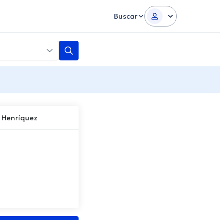
Buscar
o Henríquez