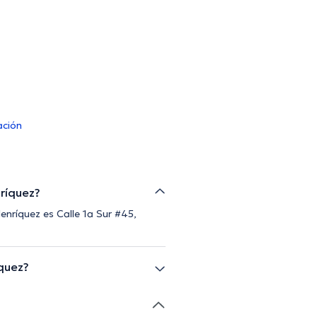
ación
nríquez?
Henríquez es Calle 1a Sur #45,
íquez?