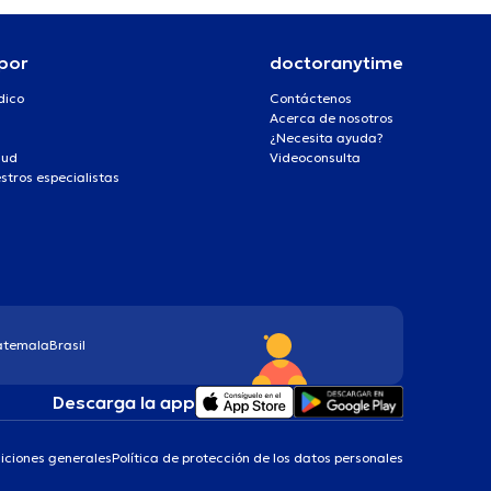
por
doctoranytime
dico
Contáctenos
Acerca de nosotros
¿Necesita ayuda?
lud
Videoconsulta
stros especialistas
atemala
Brasil
Descarga la app
iciones generales
Política de protección de los datos personales