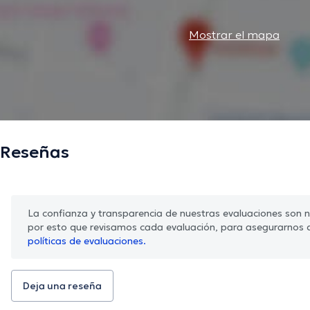
Mostrar el mapa
Reseñas
La confianza y transparencia de nuestras evaluaciones son nu
por esto que revisamos cada evaluación, para asegurarnos 
políticas de evaluaciones.
Deja una reseña