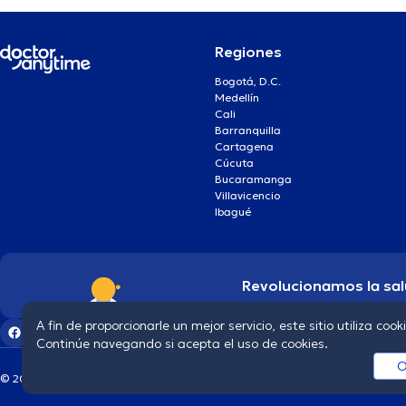
Regiones
Bogotá, D.C.
Medellín
Cali
Barranquilla
Cartagena
Cúcuta
Bucaramanga
Villavicencio
Ibagué
Revolucionamos la sal
A fin de proporcionarle un mejor servicio, este sitio utiliza cook
Continúe navegando si acepta el uso de cookies.
O
© 2026 doctoranytime