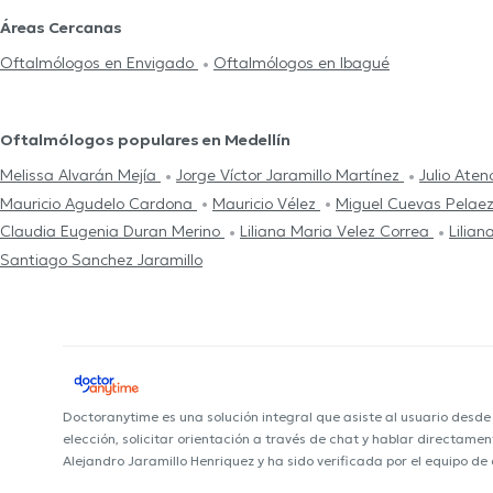
Áreas Cercanas
Oftalmólogos en Envigado
Oftalmólogos en Ibagué
Oftalmólogos populares en Medellín
Melissa Alvarán Mejía
Jorge Víctor Jaramillo Martínez
Julio Aten
Mauricio Agudelo Cardona
Mauricio Vélez
Miguel Cuevas Pelae
Claudia Eugenia Duran Merino
Liliana Maria Velez Correa
Lilian
Santiago Sanchez Jaramillo
Doctoranytime es una solución integral que asiste al usuario desd
elección, solicitar orientación a través de chat y hablar directame
Alejandro Jaramillo Henriquez y ha sido verificada por el equipo de