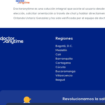
Doctoranytime es una solución integral que asiste al usuario desd
elección, solicitar orientación a través de chat y hablar directame
Orlando Ustariz Gonzalez y ha sido verificada por el equipo de doc
Regiones
Bogotá, D.C.
Medellín
Cali
Barranquilla
Cartagena
Cúcuta
Bucaramanga
Villavicencio
Ibagué
Revolucionamos la sal