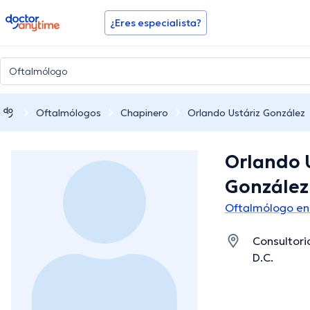
doctoranytime
¿Eres especialista?
Oftalmólogos
Chapinero
Orlando Ustáriz González
Orlando 
González
Oftalmólogo en
Consultori
D.C.