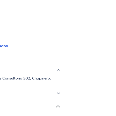
ación
es Consultorio 502, Chapinero.