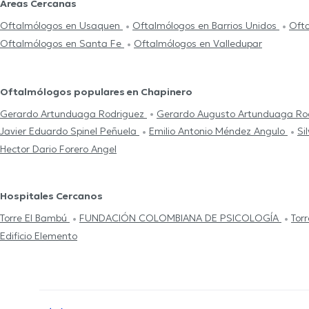
Áreas Cercanas
Oftalmólogos en Usaquen
Oftalmólogos en Barrios Unidos
Ofta
Oftalmólogos en Santa Fe
Oftalmólogos en Valledupar
Oftalmólogos populares en Chapinero
Gerardo Artunduaga Rodriguez
Gerardo Augusto Artunduaga Ro
Javier Eduardo Spinel Peñuela
Emilio Antonio Méndez Angulo
Si
Hector Dario Forero Angel
Hospitales Cercanos
Torre El Bambú
FUNDACIÓN COLOMBIANA DE PSICOLOGÍA
Tor
Edificio Elemento