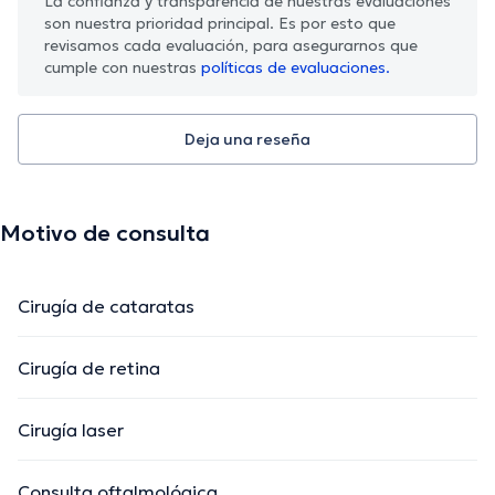
La confianza y transparencia de nuestras evaluaciones
son nuestra prioridad principal. Es por esto que
revisamos cada evaluación, para asegurarnos que
cumple con nuestras
políticas de evaluaciones.
Deja una reseña
Motivo de consulta
Cirugía de cataratas
Cirugía de retina
Cirugía laser
Consulta oftalmológica