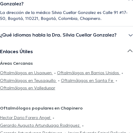
Gonzalez?
La dirección de la médico Silvia Cuellar Gonzalez es Calle 91 #17-
50, Bogotá, 110221, Bogotá, Colombia, Chapinero.
¿Qué idiomas habla la Dra. Silvia Cuellar Gonzalez?
Enlaces Útiles
Áreas Cercanas
Oftalmólogos en Usaquen
Oftalmólogos en Barrios Unidos
Oftalmólogos en Teusaquillo
Oftalmólogos en Santa Fe
Oftalmólogos en Valledupar
Oftalmólogos populares en Chapinero
Hector Dario Forero Angel
Gerardo Augusto Artunduaga Rodriguez
Gerardo Artunduaga Rodriguez
Javier Eduardo Spinel Peñuela