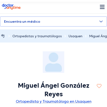
doctoranytime
Encuentra un médico
Ortopedistas y traumatólogos
Usaquen
Miguel Áng
Miguel Ángel González
Reyes
Ortopedista y Traumatólogo en Usaquen