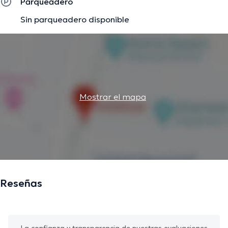
Parqueadero
Sin parqueadero disponible
Mostrar el mapa
Reseñas
La confianza y transparencia de nuestras evaluaciones