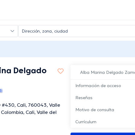
ina Delgado
Alba Marina Delgado Zam
Información de acceso
li
Reseñas
 #430, Cali, 760043, Valle
Motivo de consulta
Colombia, Cali, Valle del
Currículum