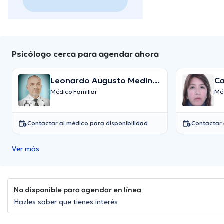
Psicólogo cerca para agendar ahora
Leonardo Augusto Medina
Ca
Ospina
Médico Familiar
Méd
Contactar al médico para disponibilidad
Contactar 
Ver más
No disponible para agendar en línea
Hazles saber que tienes interés