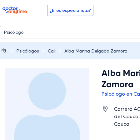
doctoranytime
¿Eres especialista?
Psicólogos
Cali
Alba Marina Delgado Zamora
Alba Mar
Zamora
Psicólogo en Ca
Carrera 40
del Cauca, 
Cauca