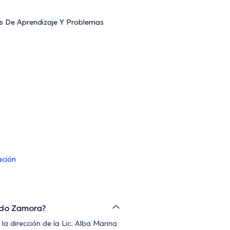
as De Aprendizaje Y Problemas
ación
gado Zamora?
la dirección de la Lic. Alba Marina