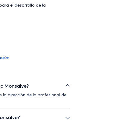
ara el desarrollo de la
ación
ejo Monsalve?
la dirección de la profesional de
Monsalve?