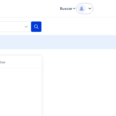
Buscar
lve