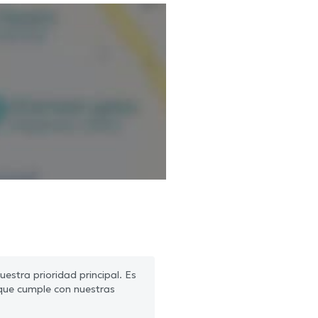
ada.
mación verificada.
estra prioridad principal. Es
que cumple con nuestras