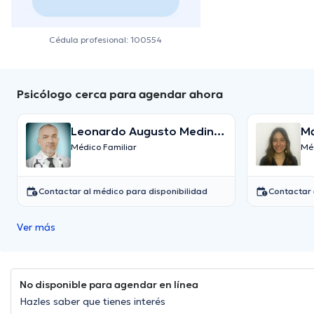
Cédula profesional: 100554
Psicólogo cerca para agendar ahora
Leonardo Augusto Medina
Ma
Ospina
Ma
Médico Familiar
Méd
Contactar al médico para disponibilidad
Contactar 
Ver más
No disponible para agendar en línea
Hazles saber que tienes interés