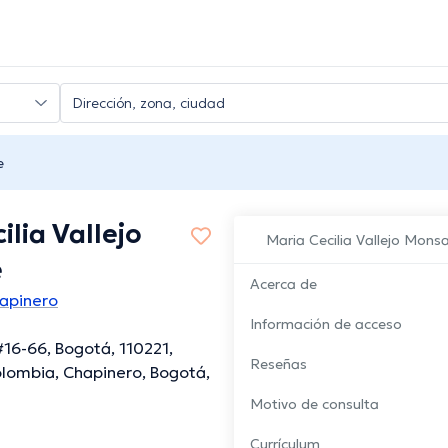
e
ilia Vallejo
Maria Cecilia Vallejo Monsa
e
Acerca de
hapinero
Información de acceso
#16-66, Bogotá, 110221,
Reseñas
lombia, Chapinero, Bogotá,
Motivo de consulta
Currículum