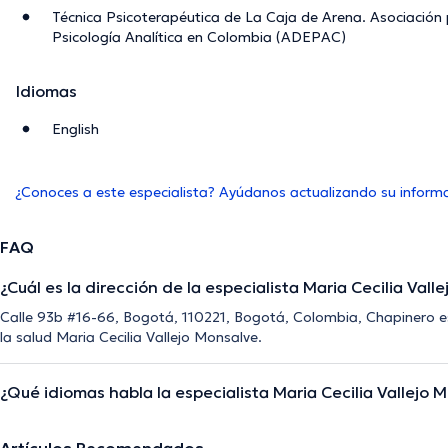
Técnica Psicoterapéutica de La Caja de Arena. Asociación p
Psicología Analítica en Colombia (ADEPAC)
Idiomas
English
¿Conoces a este especialista? Ayúdanos actualizando su inform
FAQ
¿Cuál es la dirección de la especialista Maria Cecilia Vall
Calle 93b #16-66, Bogotá, 110221, Bogotá, Colombia, Chapinero es 
la salud Maria Cecilia Vallejo Monsalve.
¿Qué idiomas habla la especialista Maria Cecilia Vallejo 