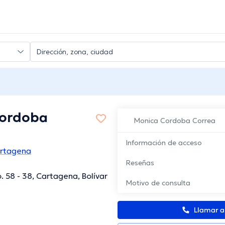
Cordoba
Monica Cordoba Correa
Información de acceso
artagena
Reseñas
. 58 - 38, Cartagena, Bolívar
Motivo de consulta
Llamar 