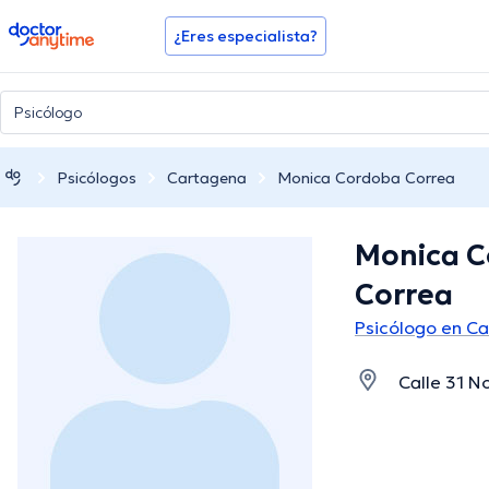
doctoranytime
¿Eres especialista?
Psicólogos
Cartagena
Monica Cordoba Correa
Monica 
Correa
Psicólogo en C
Calle 31 No