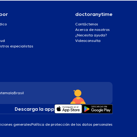
por
doctoranytime
dico
Contáctenos
Acerca de nosotros
¿Necesita ayuda?
lud
Videoconsulta
stros especialistas
atemala
Brasil
Descarga la app
iciones generales
Política de protección de los datos personales