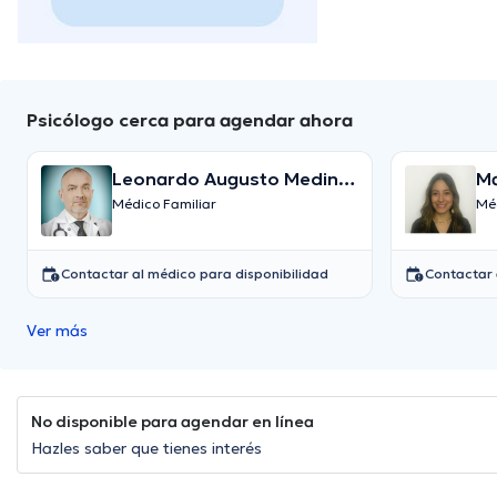
Psicólogo cerca para agendar ahora
Leonardo Augusto Medina
Ma
Ospina
Ma
Médico Familiar
Méd
Contactar al médico para disponibilidad
Contactar 
Ver más
No disponible para agendar en línea
Hazles saber que tienes interés