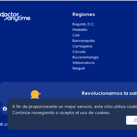
Regiones
Bogotá, D.C.
Medellín
Cali
Barranquilla
Cartagena
Cúcuta
Bucaramanga
Villavicencio
Ibagué
Revolucionamos la sal
A fin de proporcionarle un mejor servicio, este sitio utiliza cook
Continúe navegando si acepta el uso de cookies.
O
© 2026 doctoranytime