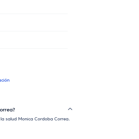
ación
Correa?
de la salud Monica Cordoba Correa.