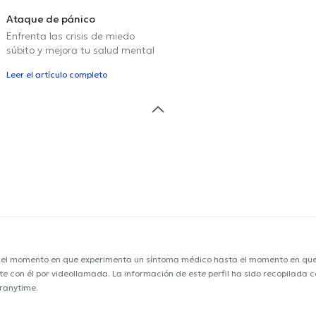
Ataque de pánico
Enfrenta las crisis de miedo
súbito y mejora tu salud mental
Leer el artículo completo
e el momento en que experimenta un síntoma médico hasta el momento en que s
nte con él por videollamada. La información de este perfil ha sido recopilada
oranytime.