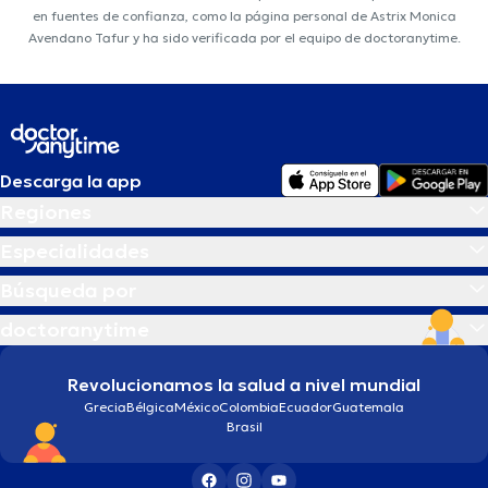
en fuentes de confianza, como la página personal de Astrix Monica
Avendano Tafur y ha sido verificada por el equipo de doctoranytime.
Descarga la app
Regiones
Especialidades
Búsqueda por
doctoranytime
Revolucionamos la salud a nivel mundial
Grecia
Bélgica
México
Colombia
Ecuador
Guatemala
Brasil