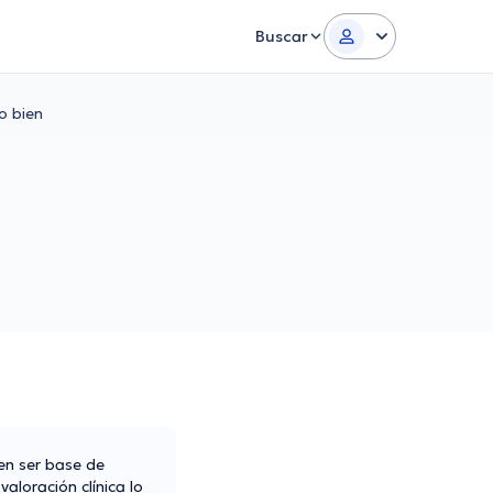
Buscar
o bien
en ser base de
aloración clínica lo