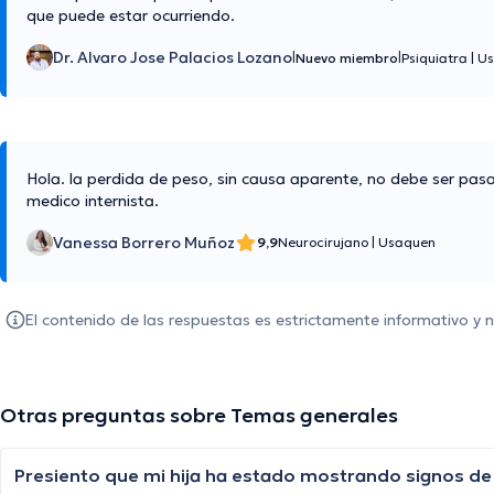
que puede estar ocurriendo.
Dr. Alvaro Jose Palacios Lozano
|
|
Nuevo miembro
Psiquiatra
|
Us
Hola. la perdida de peso, sin causa aparente, no debe ser pasa
medico internista.
Vanessa Borrero Muñoz
9,9
Neurocirujano
|
Usaquen
El contenido de las respuestas es estrictamente informativo y
Otras preguntas sobre Temas generales
Presiento que mi hija ha estado mostrando signos de