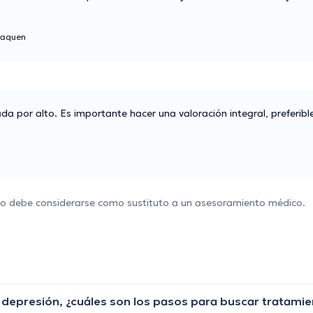
aquen
da por alto. Es importante hacer una valoración integral, preferib
 no debe considerarse como sustituto a un asesoramiento médico.
 depresión, ¿cuáles son los pasos para buscar tratami