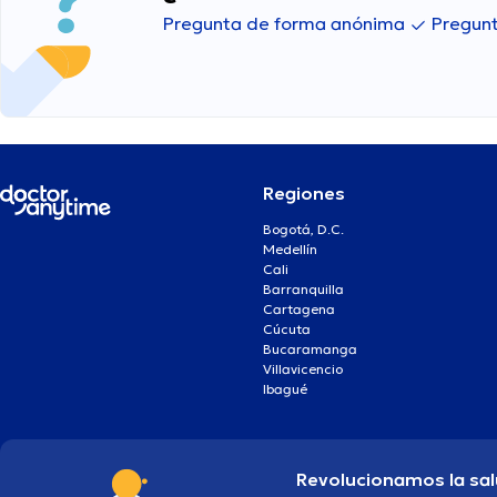
Pregunta de forma anónima
Pregunt
Regiones
Bogotá, D.C.
Medellín
Cali
Barranquilla
Cartagena
Cúcuta
Bucaramanga
Villavicencio
Ibagué
Revolucionamos la sal