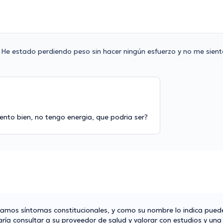
He estado perdiendo peso sin hacer ningún esfuerzo y no me sient
ento bien, no tengo energia, que podria ser?
amos síntomas constitucionales, y como su nombre lo indica pued
a consultar a su proveedor de salud y valorar con estudios y una v