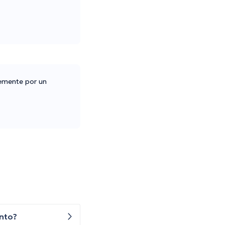
lemente por un
ento?