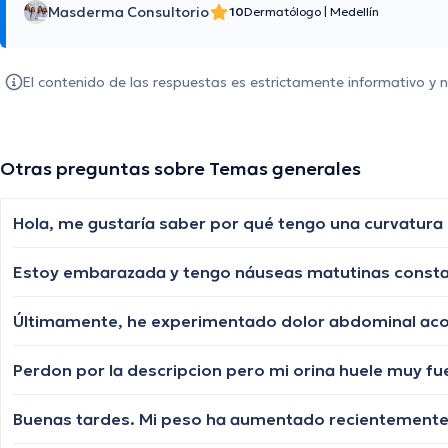
Masderma Consultorio
10
Dermatólogo
|
Medellín
El contenido de las respuestas es estrictamente informativo y
Otras preguntas sobre Temas generales
Estoy embarazada y tengo náuseas matutinas constan