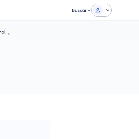
Buscar
al. ¿