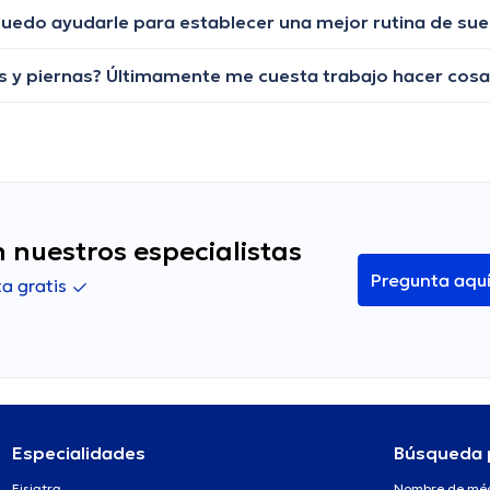
uedo ayudarle para establecer una mejor rutina de su
 nuestros especialistas
Pregunta aqu
a gratis
Especialidades
Búsqueda 
Fisiatra
Nombre de mé