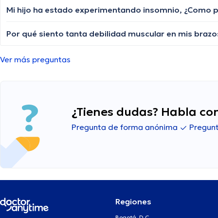
Mi hijo ha estado experimentando insomnio, ¿Como p
Ver más preguntas
¿Tienes dudas? Habla con
Pregunta de forma anónima
Pregunt
Regiones
Bogotá, D.C.