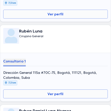
7,3 km
Ver perfil
Rubén Luna
Cirujano General
Consultorio 1
Dirección General 115a #70C-75, Bogotá, 111121, Bogotá,
Colombia, Suba
7,3 km
Ver perfil
Ruben Daniel Luna Alvarez