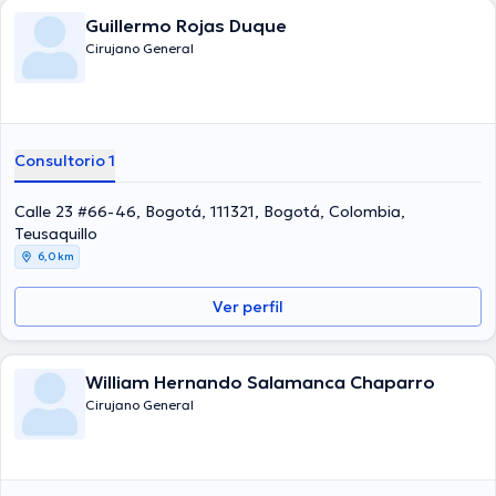
Guillermo Rojas Duque
Cirujano General
Consultorio 1
Calle 23 #66-46, Bogotá, 111321, Bogotá, Colombia,
Teusaquillo
6,0 km
Ver perfil
William Hernando Salamanca Chaparro
Cirujano General