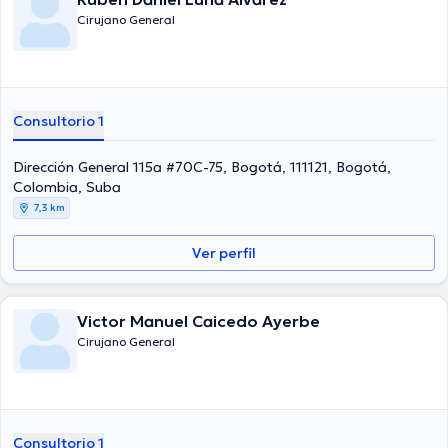
Cirujano General
Consultorio 1
Dirección General 115a #70C-75, Bogotá, 111121, Bogotá,
Colombia, Suba
7,3 km
Ver perfil
Victor Manuel Caicedo Ayerbe
Cirujano General
Consultorio 1