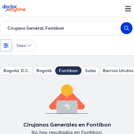
doctoranytime
Cirujano General, Fontibon
Sexo
Bogotá, D.C.
Bogotá
Fontibon
Suba
Barrios Unidos
Cirujanos Generales en Fontibon
No hay resultados en Fontibon.