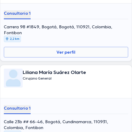
Consultorio 1
Carrera 98 #1849, Bogotá, Bogotá, 110921, Colombia,
Fontibon
2,2 km
Ver perfil
Liliana María Suárez Olarte
Cirujano General
Consultorio 1
Calle 23b ## 66-46, Bogotá, Cundinamarca, 110931,
Colombia, Fontibon