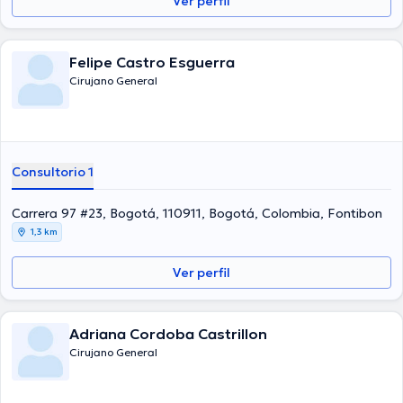
Ver perfil
Felipe Castro Esguerra
Cirujano General
Consultorio 1
Carrera 97 #23, Bogotá, 110911, Bogotá, Colombia, Fontibon
1,3 km
Ver perfil
Adriana Cordoba Castrillon
Cirujano General