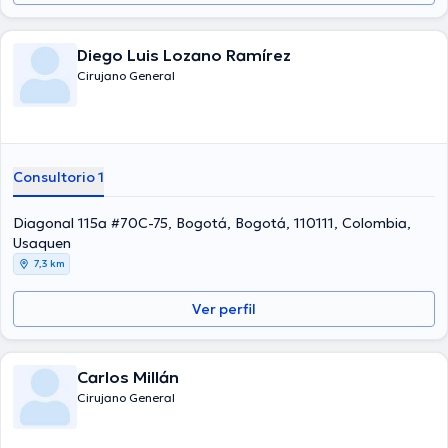
Diego Luis Lozano Ramírez
Cirujano General
Consultorio 1
Diagonal 115a #70C-75, Bogotá, Bogotá, 110111, Colombia,
Usaquen
7,3 km
Ver perfil
Carlos Millán
Cirujano General