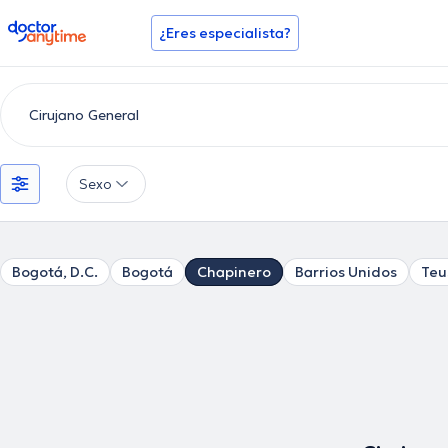
doctoranytime
¿Eres especialista?
Sexo
Bogotá, D.C.
Bogotá
Chapinero
Barrios Unidos
Teu