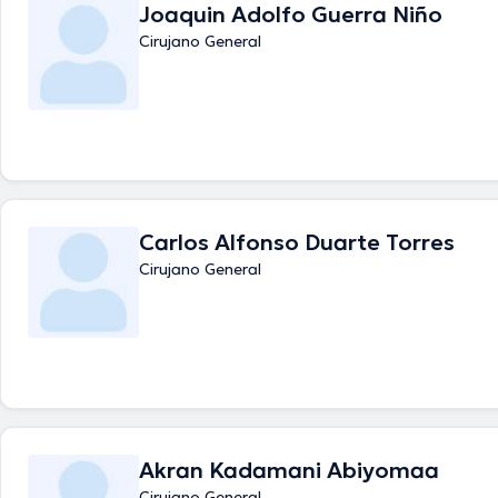
Joaquin Adolfo Guerra Niño
Cirujano General
Carlos Alfonso Duarte Torres
Cirujano General
Akran Kadamani Abiyomaa
Cirujano General