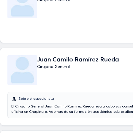
Juan Camilo Ramírez Rueda
Cirujano General
Sobre el especialista
El Cirujano General Juan Camilo Ramirez Rueda leva a cabo sus consu
oficina en Chapinero. Además de su formación académica sobresalient
tiene varios años de experiencia en su área de especialidad. El doctor
experiencia laboral en su área de especialización. Inclusive, él se ha
como miembro de diversas asociaciones médicas. Juan Camilo Ramir
colaborado en diversas conferencias con miras a tener una formación