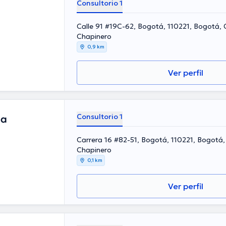
Consultorio 1
Calle 91 #19C-62, Bogotá, 110221, Bogotá,
Chapinero
0,9 km
Ver perfil
Consultorio 1
da
Carrera 16 #82-51, Bogotá, 110221, Bogotá
Chapinero
0,1 km
Ver perfil