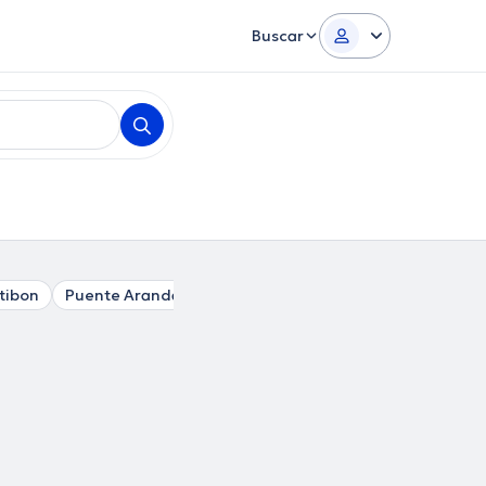
Buscar
tibon
Puente Aranda