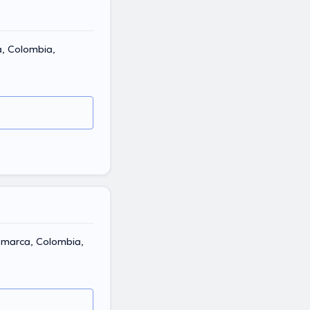
á, Colombia,
amarca, Colombia,