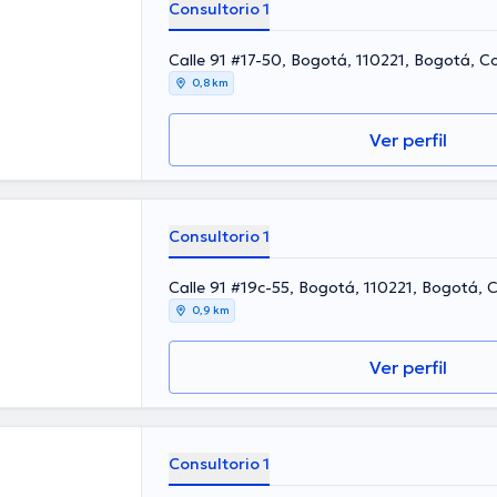
Consultorio 1
Calle 91 #17-50, Bogotá, 110221, Bogotá, C
0,8 km
Ver perfil
Consultorio 1
Calle 91 #19c-55, Bogotá, 110221, Bogotá, 
0,9 km
Ver perfil
Consultorio 1