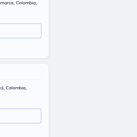
amarca, Colombia,
tá, Colombia,