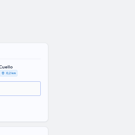
Cuello
0,2 km