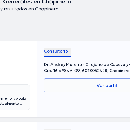
s Generales en Chapinero
y resultados en Chapinero.
Consultorio 1
Dr. Andrey Moreno - Cirujano de Cabeza y 
Cra. 16 ##84A-09, 6018052428, Chapinero
Ver perfil
cología