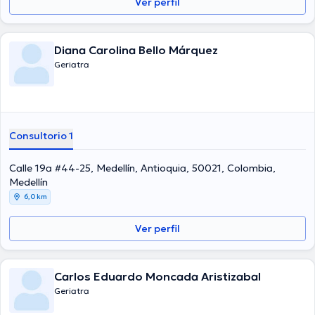
Ver perfil
Diana Carolina Bello Márquez
Geriatra
Consultorio 1
Calle 19a #44-25, Medellín, Antioquia, 50021, Colombia,
Medellín
6,0 km
Ver perfil
Carlos Eduardo Moncada Aristizabal
Geriatra