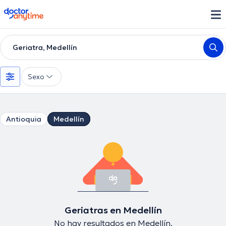
doctoranytime
Geriatra, Medellín
Sexo
Antioquia
Medellín
Geriatras en Medellín
No hay resultados en Medellín.