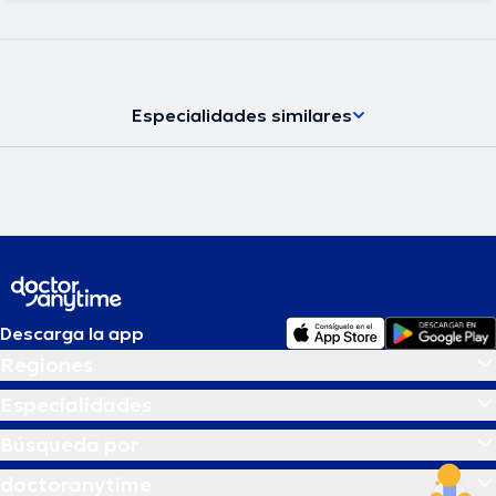
Especialidades similares
Descarga la app
Regiones
Especialidades
Búsqueda por
doctoranytime