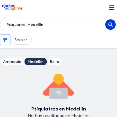
doctoranytime
Psiquiatra, Medellín
Sexo
Antioquia
Medellín
Bello
Psiquiatras en Medellín
No hay resultados en Medellín.