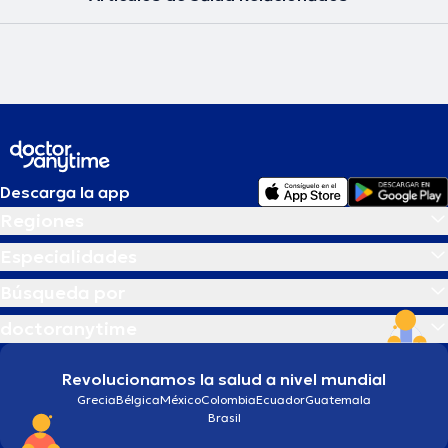
Descarga la app
Regiones
Especialidades
Búsqueda por
doctoranytime
Revolucionamos la salud a nivel mundial
Grecia
Bélgica
México
Colombia
Ecuador
Guatemala
Brasil