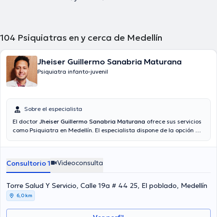
104
Psiquiatras en y cerca de Medellín
Jheiser Guillermo Sanabria Maturana
Psiquiatra infanto-juvenil
Sobre el especialista
El doctor
Jheiser Guillermo Sanabria Maturana
ofrece sus servicios
como Psiquiatra en Medellín. El especialista dispone de la opción de
videollamada. El precio de la consulta con el médico especialista
Jheiser Guillermo Sanabria Maturana es de $250000.
Videoconsulta
Consultorio 1
Torre Salud Y Servicio, Calle 19a # 44 25, El poblado, Medellín
6,0 km