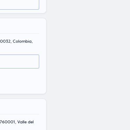
760032, Colombia,
 760001, Valle del