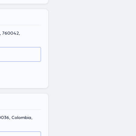
a, 760042,
60036, Colombia,