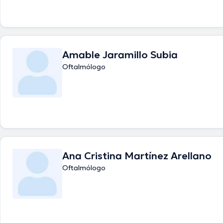
Amable Jaramillo Subia
Oftalmólogo
Ana Cristina Martínez Arellano
Oftalmólogo