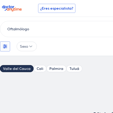
doctoranytime
¿Eres especialista?
Sexo
Valle del Cauca
Cali
Palmira
Tuluá