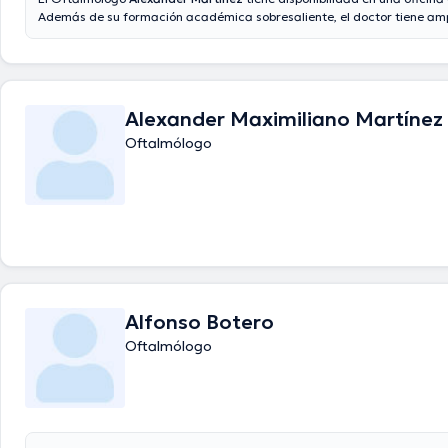
Además de su formación académica sobresaliente, el doctor tiene amp
conocimientos en su área de especialidad. El Dr. tiene numerosos años
laboral en su área de experiencia. De la misma manera, él se ha de
miembro de diversas asociaciones médicas. Alexander Martínez ha co
cuantiosas conferencias con la meta de tener una formación continua 
de especialización y ha publicado diversas ediciones. Su cita se puede 
Alexander Maximiliano Martínez
Español.
Oftalmólogo
Alfonso Botero
Oftalmólogo