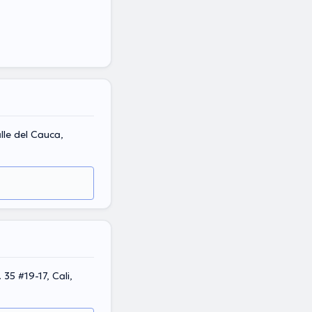
lle del Cauca,
 35 #19-17, Cali,