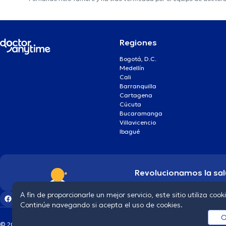
Regiones
Bogotá, D.C.
Medellín
Cali
Barranquilla
Cartagena
Cúcuta
Bucaramanga
Villavicencio
Ibagué
Revolucionamos la sal
A fin de proporcionarle un mejor servicio, este sitio utiliza cook
Continúe navegando si acepta el uso de cookies.
O
© 2026 doctoranytime