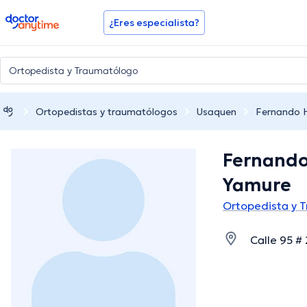
doctoranytime
¿Eres especialista?
Ortopedistas y traumatólogos
Usaquen
Fernando 
Fernando
Yamure
Ortopedista y 
Calle 95 #