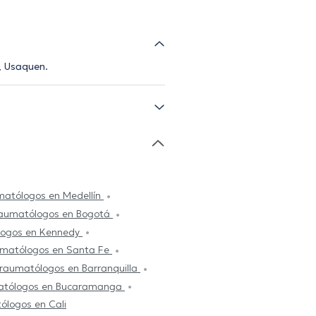
, Usaquen.
matólogos en Medellín
raumatólogos en Bogotá
logos en Kennedy
umatólogos en Santa Fe
traumatólogos en Barranquilla
matólogos en Bucaramanga
ólogos en Cali