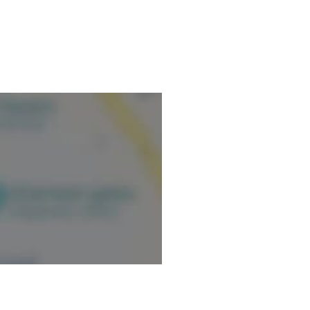
mación verificada.