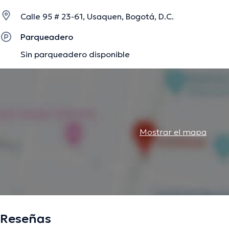
Calle 95 # 23-61, Usaquen, Bogotá, D.C.
La descripción fue editada por el equipo de doctoranytime, con base en infor
Parqueadero
Sin parqueadero disponible
Mostrar el mapa
Reseñas