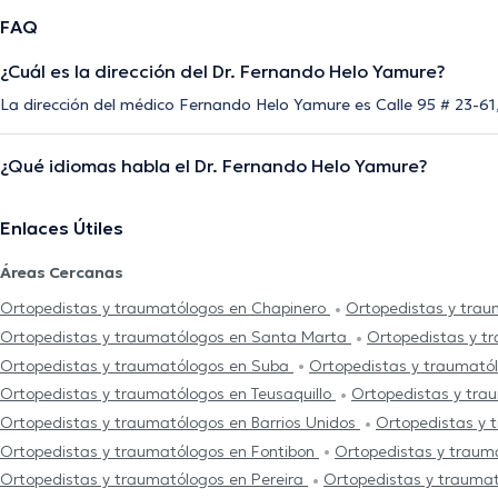
FAQ
¿Cuál es la dirección del Dr. Fernando Helo Yamure?
La dirección del médico Fernando Helo Yamure es Calle 95 # 23-61
¿Qué idiomas habla el Dr. Fernando Helo Yamure?
Enlaces Útiles
Áreas Cercanas
Ortopedistas y traumatólogos en Chapinero
Ortopedistas y trau
Ortopedistas y traumatólogos en Santa Marta
Ortopedistas y t
Ortopedistas y traumatólogos en Suba
Ortopedistas y traumató
Ortopedistas y traumatólogos en Teusaquillo
Ortopedistas y tra
Ortopedistas y traumatólogos en Barrios Unidos
Ortopedistas y 
Ortopedistas y traumatólogos en Fontibon
Ortopedistas y trau
Ortopedistas y traumatólogos en Pereira
Ortopedistas y traumat