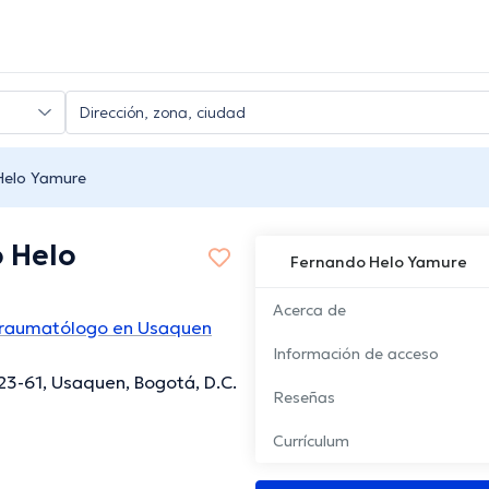
Helo Yamure
 Helo
Fernando Helo Yamure
Acerca de
Traumatólogo en Usaquen
Información de acceso
 23-61, Usaquen, Bogotá, D.C.
Reseñas
Currículum