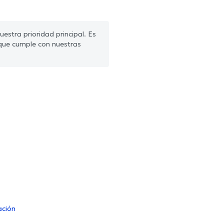
estra prioridad principal. Es
que cumple con nuestras
ación