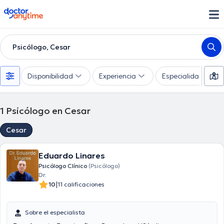
doctoranytime
Psicólogo, Cesar
Disponibilidad
Experiencia
Especialidades
1
Psicólogo en Cesar
Cesar
Eduardo Linares
Psicólogo Clínico
(Psicólogo)
Dr.
|
10
11 calificaciones
Sobre el especialista