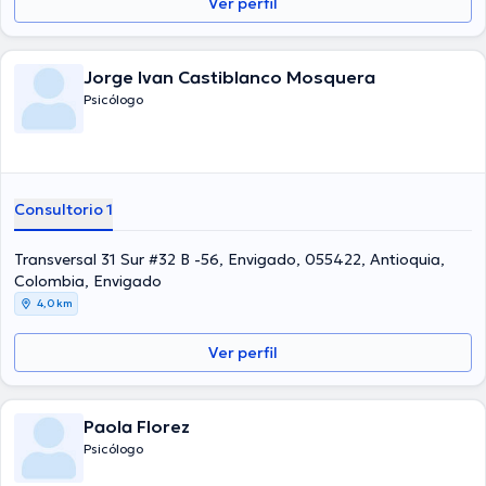
Ver perfil
Jorge Ivan Castiblanco Mosquera
Psicólogo
Consultorio 1
Transversal 31 Sur #32 B -56, Envigado, 055422, Antioquia,
Colombia, Envigado
4,0 km
Ver perfil
Paola Florez
Psicólogo