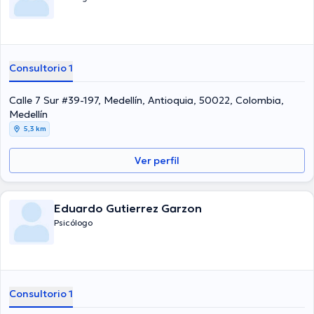
Consultorio 1
Calle 7 Sur #39-197, Medellín, Antioquia, 50022, Colombia,
Medellín
5,3 km
Ver perfil
Eduardo Gutierrez Garzon
Psicólogo
Consultorio 1