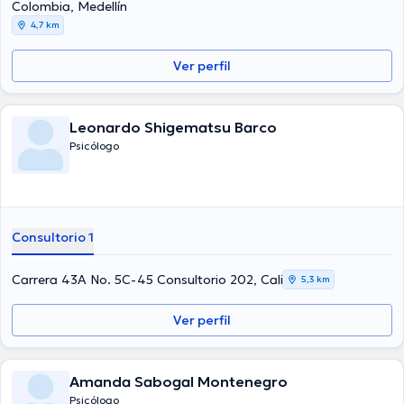
Colombia, Medellín
4,7 km
Ver perfil
Leonardo Shigematsu Barco
Psicólogo
Consultorio 1
Carrera 43A No. 5C-45 Consultorio 202, Cali
5,3 km
Ver perfil
Amanda Sabogal Montenegro
Psicólogo