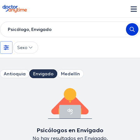
doctoranytime
Psicólogo, Envigado
Sexo
Antioquia
Envigado
Medellín
Psicólogos en Envigado
No hay resultados en Envigado.