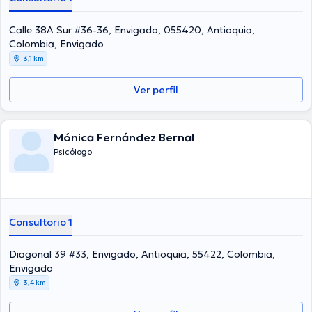
Calle 38A Sur #36-36, Envigado, 055420, Antioquia,
Colombia, Envigado
3,1 km
Ver perfil
Mónica Fernández Bernal
Psicólogo
Consultorio 1
Diagonal 39 #33, Envigado, Antioquia, 55422, Colombia,
Envigado
3,4 km