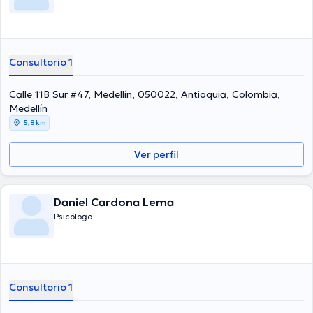
Consultorio 1
Calle 11B Sur #47, Medellín, 050022, Antioquia, Colombia,
Medellín
5,8 km
Ver perfil
Daniel Cardona Lema
Psicólogo
Consultorio 1