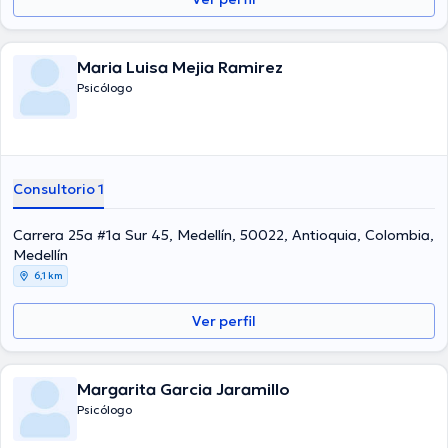
Maria Luisa Mejia Ramirez
Psicólogo
Consultorio 1
Carrera 25a #1a Sur 45, Medellín, 50022, Antioquia, Colombia,
Medellín
6,1 km
Ver perfil
Margarita Garcia Jaramillo
Psicólogo