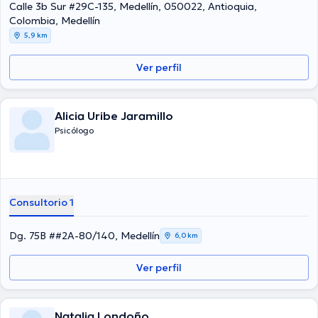
Calle 3b Sur #29C-135, Medellín, 050022, Antioquia,
Colombia, Medellín
5,9 km
Ver perfil
Alicia Uribe Jaramillo
Psicólogo
Consultorio 1
Dg. 75B ##2A-80/140, Medellín
6,0 km
Ver perfil
Natalia Londoño