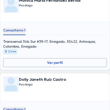
Monica Maria Fernandez Bernal
Psicólogo
Consultorio 1
Transversal 34b Sur #39-17, Envigado, 55422, Antioquia,
Colombia, Envigado
3,5 km
Ver perfil
Dolly Janeth Ruiz Castro
Psicólogo
Consultorio 1