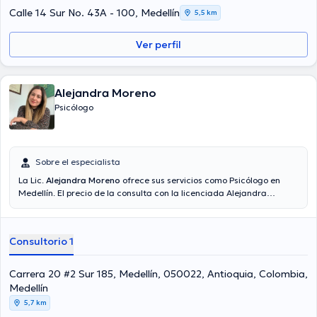
Calle 14 Sur No. 43A - 100, Medellín
5,5 km
Ver perfil
Alejandra Moreno
Psicólogo
Sobre el especialista
La Lic.
Alejandra Moreno
ofrece sus servicios como Psicólogo en
Medellín. El precio de la consulta con la licenciada Alejandra
Moreno es de $105000. En su consultorio abarca todo lo
relacionado con Sesión individual para adultos, Psicoanálisis.
Consultorio 1
Carrera 20 #2 Sur 185, Medellín, 050022, Antioquia, Colombia,
Medellín
5,7 km