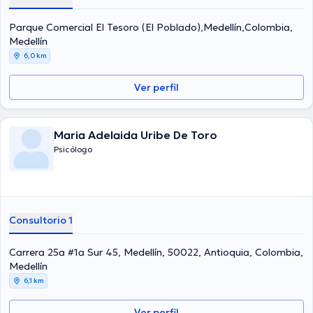
Parque Comercial El Tesoro (El Poblado),Medellín,Colombia,
Medellín
6,0 km
Ver perfil
Maria Adelaida Uribe De Toro
Psicólogo
Consultorio 1
Carrera 25a #1a Sur 45, Medellín, 50022, Antioquia, Colombia,
Medellín
6,1 km
Ver perfil