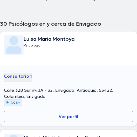
30
Psicólogos en y cerca de Envigado
Luisa María Montoya
Psicólogo
Consultorio 1
Calle 32B Sur #43A - 32, Envigado, Antioquia, 55422,
Colombia, Envigado
4,0 km
Ver perfil