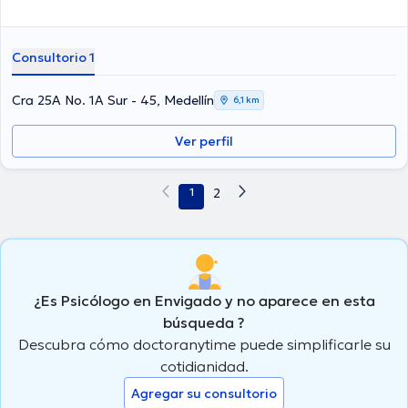
Consultorio 1
Cra 25A No. 1A Sur - 45, Medellín
6,1 km
Ver perfil
1
2
¿Es Psicólogo en Envigado y no aparece en esta
búsqueda ?
Descubra cómo doctoranytime puede simplificarle su
cotidianidad.
Agregar su consultorio