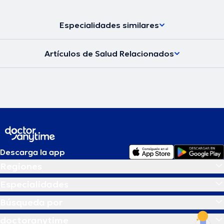
Especialidades similares
Artículos de Salud Relacionados
Descarga la app
Regiones
Especialidades
Búsqueda por
doctoranytime