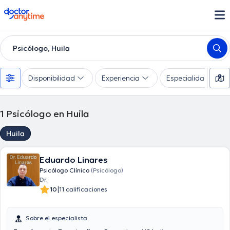
doctoranytime
Psicólogo, Huila
Disponibilidad
Experiencia
Especialidades
1
Psicólogo en Huila
Huila
Eduardo Linares
Psicólogo Clínico
(Psicólogo)
Dr.
|
10
11 calificaciones
Sobre el especialista