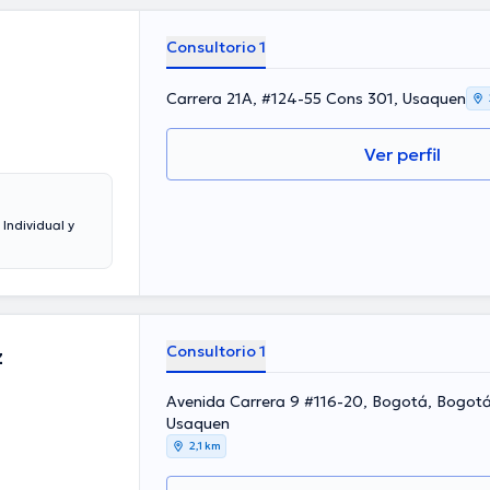
Consultorio 1
Carrera 21A, #124-55 Cons 301, Usaquen
Ver perfil
Individual y
Consultorio 1
z
Avenida Carrera 9 #116-20, Bogotá, Bogotá
Usaquen
2,1 km