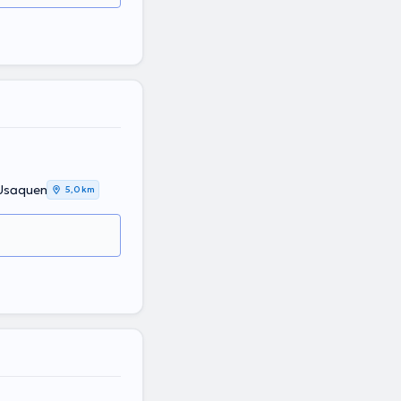
 Usaquen
5,0 km