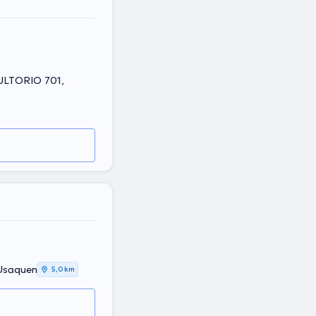
SULTORIO 701,
 Usaquen
5,0 km