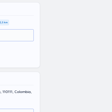
2,5 km
, 110111, Colombia,