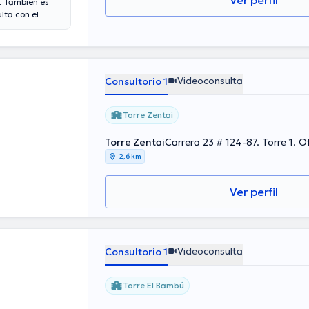
Ver perfil
. También es
lta con el
ltorio abarca
Videoconsulta
Consultorio 1
Torre Zentai
Torre Zentai
Carrera 23 # 124-87. Torre 1. 
2,6 km
Ver perfil
Videoconsulta
Consultorio 1
Torre El Bambú