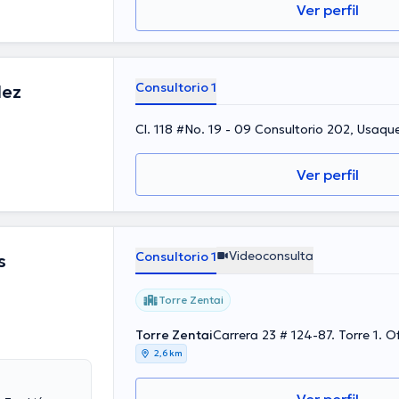
Ver perfil
Consultorio 1
lez
Cl. 118 #No. 19 - 09 Consultorio 202, Usaqu
Ver perfil
Videoconsulta
Consultorio 1
s
Torre Zentai
Torre Zentai
Carrera 23 # 124-87. Torre 1. 
2,6 km