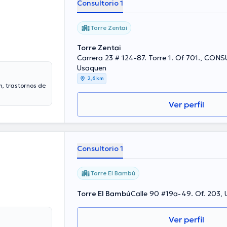
Consultorio 1
Torre Zentai
Torre Zentai
Carrera 23 # 124-87. Torre 1. Of 701., CON
Usaquen
2,6 km
n, trastornos de
Ver perfil
Consultorio 1
Torre El Bambú
Torre El Bambú
Calle 90 #19a-49. Of. 203,
Ver perfil