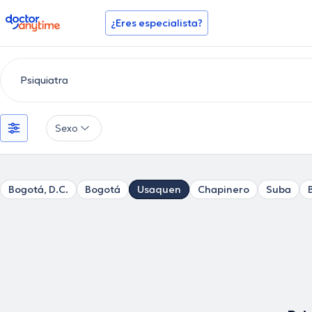
doctoranytime
¿Eres especialista?
Sexo
Bogotá, D.C.
Bogotá
Usaquen
Chapinero
Suba