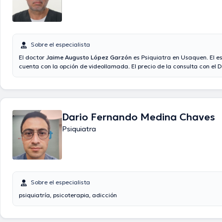
Sobre el especialista
El doctor
Jaime Augusto López Garzón
es Psiquiatra en Usaquen. El es
cuenta con la opción de videollamada. El precio de la consulta con el D
Augusto López Garzón es de $200000. Algunos de los servicios médico
el consultorio son: Terapia individual.
Dario Fernando Medina Chaves
Psiquiatra
Sobre el especialista
psiquiatría, psicoterapia, adicción