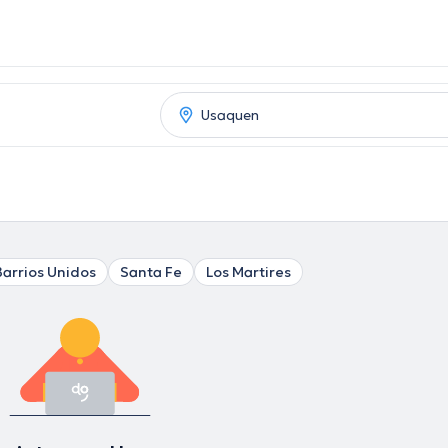
Barrios Unidos
Santa Fe
Los Martires