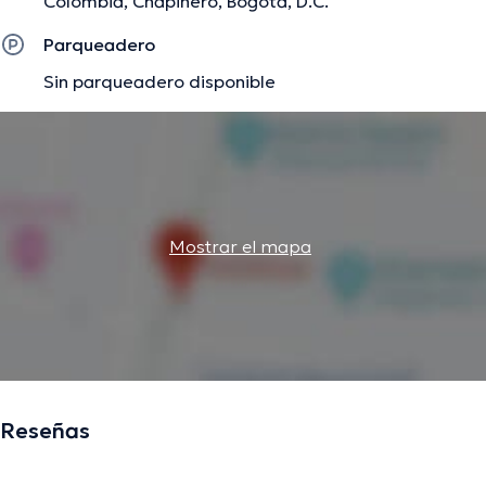
Colombia, Chapinero, Bogotá, D.C.
Parqueadero
Sin parqueadero disponible
Mostrar el mapa
Reseñas