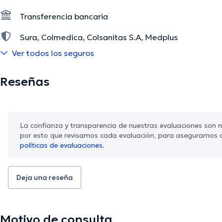
Transferencia bancaria
Sura, Colmedica, Colsanitas S.A, Medplus
Ver todos los seguros
Allianz, AXA Colpatria, Seguros Bolívar
Reseñas
La confianza y transparencia de nuestras evaluaciones son nu
por esto que revisamos cada evaluación, para asegurarnos 
políticas de evaluaciones.
Deja una reseña
Motivo de consulta