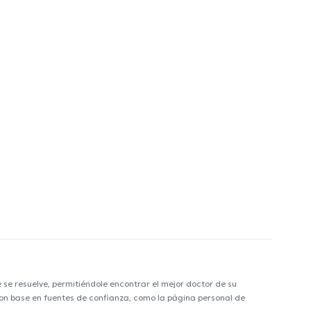
e resuelve, permitiéndole encontrar el mejor doctor de su
 con base en fuentes de confianza, como la página personal de