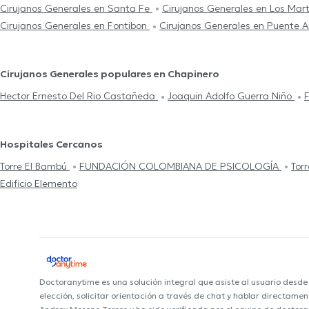
Cirujanos Generales en Santa Fe
Cirujanos Generales en Los Mar
Cirujanos Generales en Fontibon
Cirujanos Generales en Puente 
Cirujanos Generales populares en Chapinero
Hector Ernesto Del Rio Castañeda
Joaquin Adolfo Guerra Niño
F
Hospitales Cercanos
Torre El Bambú
FUNDACIÓN COLOMBIANA DE PSICOLOGÍA
Tor
Edificio Elemento
Doctoranytime es una solución integral que asiste al usuario desd
elección, solicitar orientación a través de chat y hablar directame