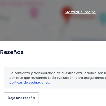
Mostrar el mapa
Reseñas
La confianza y transparencia de nuestras evaluaciones son nu
por esto que revisamos cada evaluación, para asegurarnos 
políticas de evaluaciones.
Deja una reseña