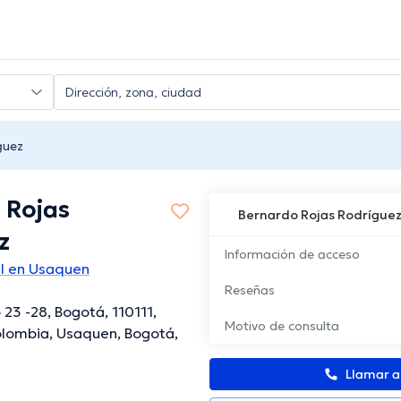
guez
 Rojas
Bernardo Rojas Rodrígue
z
Información de acceso
al en Usaquen
Reseñas
 23 -28, Bogotá, 110111,
Motivo de consulta
lombia, Usaquen, Bogotá,
Llamar 