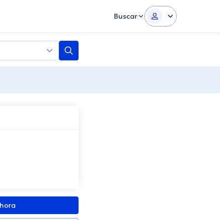
Buscar
z
ahora