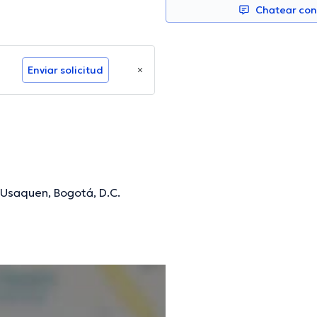
Chatear co
Enviar solicitud
, Usaquen, Bogotá, D.C.