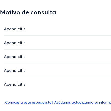
Motivo de consulta
Apendicitis
Apendicitis
Apendicitis
Apendicitis
Apendicitis
¿Conoces a este especialista? Ayúdanos actualizando su inform