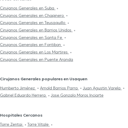
Cirujanos Generales en Suba
Cirujanos Generales en Chapinero
Cirujanos Generales en Teusaquillo
Cirujanos Generales en Barrios Unidos
Cirujanos Generales en Santa Fe
Cirujanos Generales en Fontibon
Cirujanos Generales en Los Martires
Cirujanos Generales en Puente Aranda
Cirujanos Generales populares en Usaquen
Humberto Jiménez
Arnold Barrios Parra
Juan Agustin Varela
Gabriel Eduardo Herrera
Jose Gonzalo Moros Inciarte
Hospitales Cercanos
Torre Zentai
Torre Vitale