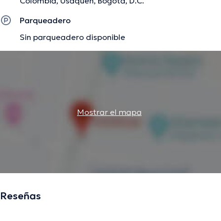
Colombia, Usaquen, Bogotá, D.C.
Parqueadero
Sin parqueadero disponible
Mostrar el mapa
Reseñas