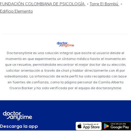
FUNDACIÓN COLOMBIANA DE PSICOLOGÍA
Torre El Bambú
Edificio Elemento
Doctoranytime es una solución integral que asiste al usuario desde el
momento en que experimenta un síntoma médico hasta el momento en
que se resuelve, permitiéndole encontrar el mejor doctor de su elección,
solicitar orientación a través de chat y hablar directamente con él por
videollamada. La información de este perfil ha sido recopilada con base
en fuentes de confianza, como la página personal de Camilo Alberto
Osorio Barker y ha sido verificada por el equipo de doctoranytime.
Descarga la app